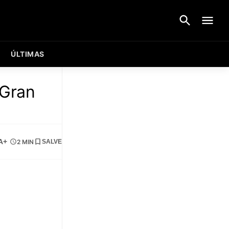
ÚLTIMAS
 Gran
A+
2 MIN
SALVE