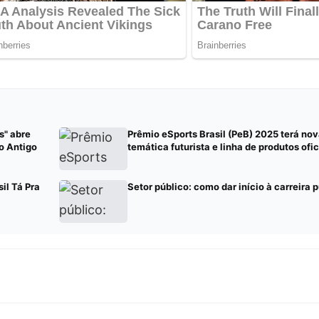
s" abre
Prêmio eSports Brasil (PeB) 2025 terá nov
io Antigo
temática futurista e linha de produtos ofic
il Tá Pra
Setor público: como dar início à carreira 