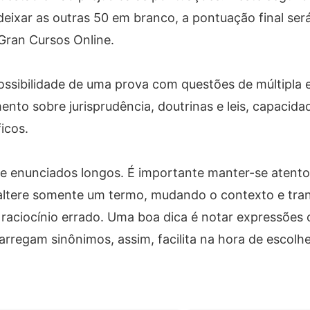
eixar as outras 50 em branco, a pontuação final será
 Gran Cursos Online.
ossibilidade de uma prova com questões de múltipla e
 sobre jurisprudência, doutrinas e leis, capacidade
icos.
e enunciados longos. É importante manter-se atento
 altere somente um termo, mudando o contexto e tr
m raciocínio errado. Uma boa dica é notar expressões
rregam sinônimos, assim, facilita na hora de escolhe