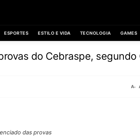
ESPORTES
ESTILO E VIDA
TECNOLOGIA
GAMES
 provas do Cebraspe, segundo
A-
renciado das provas