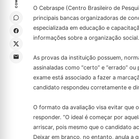
O Cebraspe (Centro Brasileiro de Pesqu
principais bancas organizadoras de con
especializada em educação e capacitaç
informações sobre a organização social
As provas da instituição possuem, norm
assinaladas como “certo” e “errado” ou
exame está associado a fazer a marcaç
candidato respondeu corretamente e di
O formato da avaliação visa evitar que
responder. “O ideal é começar por aque
arriscar, pois mesmo que o candidato ace
Deixar em branco, no entanto, anula a 