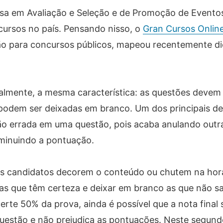
isa em Avaliação e Seleção e de Promoção de Evento
cursos no país. Pensando nisso, o
Gran Cursos Onlin
ão para concursos públicos, mapeou recentemente di
.
almente, a mesma característica: as questões devem
 podem ser deixadas em branco. Um dos principais de
ão errada em uma questão, pois acaba anulando outr
minuindo a pontuação.
 os candidatos decorem o conteúdo ou chutem na hor
las que têm certeza e deixar em branco as que não 
rte 50% da prova, ainda é possível que a nota final s
questão e não prejudica as pontuações. Neste segund