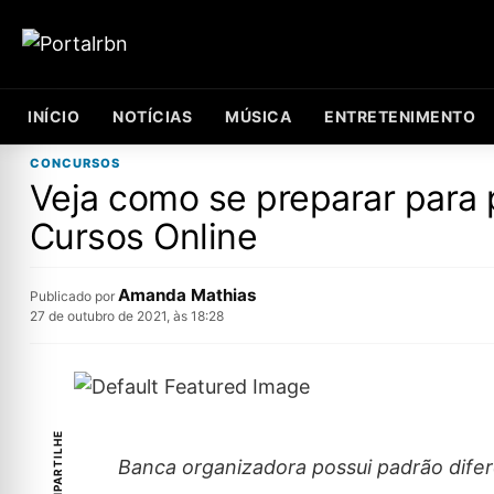
INÍCIO
NOTÍCIAS
MÚSICA
ENTRETENIMENTO
CONCURSOS
Veja como se preparar para
Cursos Online
Amanda Mathias
Publicado por
27 de outubro de 2021, às 18:28
COMPARTILHE
Banca organizadora possui padrão dife