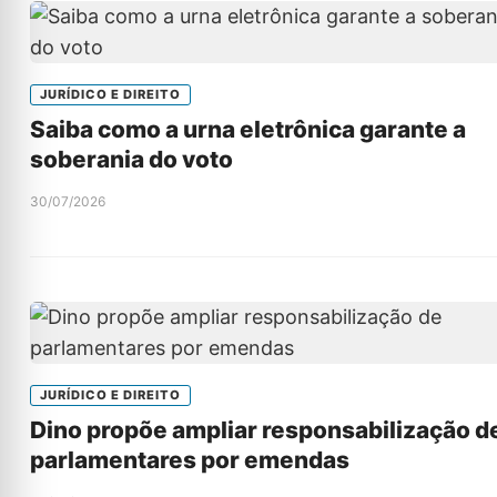
JURÍDICO E DIREITO
Saiba como a urna eletrônica garante a
soberania do voto
30/07/2026
JURÍDICO E DIREITO
Dino propõe ampliar responsabilização d
parlamentares por emendas