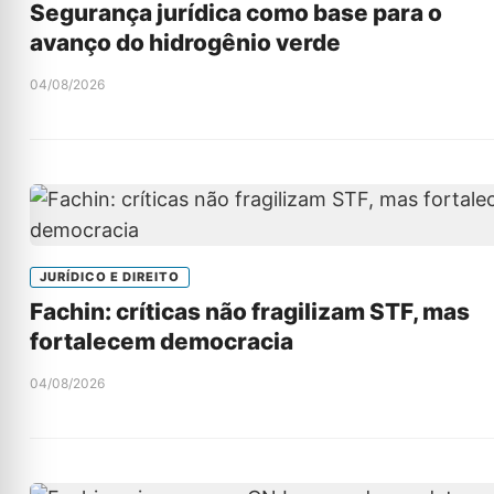
Segurança jurídica como base para o
avanço do hidrogênio verde
04/08/2026
JURÍDICO E DIREITO
Fachin: críticas não fragilizam STF, mas
fortalecem democracia
04/08/2026