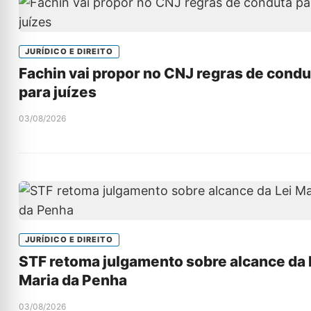
JURÍDICO E DIREITO
Fachin vai propor no CNJ regras de condu
para juízes
03/08/2026
JURÍDICO E DIREITO
STF retoma julgamento sobre alcance da 
Maria da Penha
03/08/2026