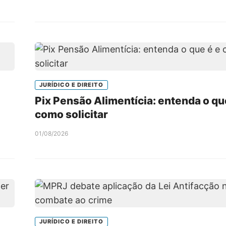
JURÍDICO E DIREITO
Pix Pensão Alimentícia: entenda o qu
como solicitar
01/08/2026
JURÍDICO E DIREITO