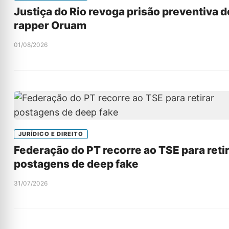
Justiça do Rio revoga prisão preventiva d
rapper Oruam
01/08/2026
JURÍDICO E DIREITO
Federação do PT recorre ao TSE para reti
postagens de deep fake
31/07/2026