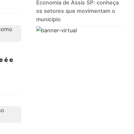
Economia de Assis SP: conheça
os setores que movimentam o
município
e é e