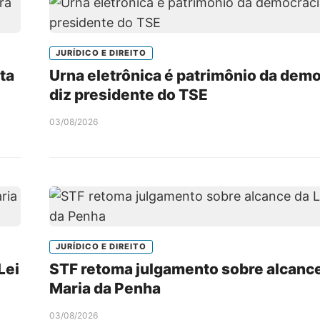
JURÍDICO E DIREITO
ta
Urna eletrônica é patrimônio da demo
diz presidente do TSE
03/08/2026
JURÍDICO E DIREITO
Lei
STF retoma julgamento sobre alcance
Maria da Penha
03/08/2026