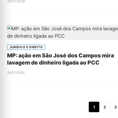
30/07/2026
JURÍDICO E DIREITO
MP: ação em São José dos Campos mira
lavagem de dinheiro ligada ao PCC
29/07/2026
1
2
3