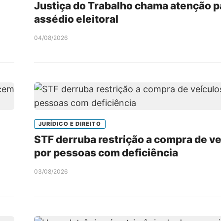
Justiça do Trabalho chama atenção p
assédio eleitoral
04/08/2026
JURÍDICO E DIREITO
STF derruba restrição a compra de ve
por pessoas com deficiência
03/08/2026