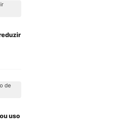
reduzir
zou uso