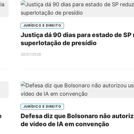
JURÍDICO E DIREITO
Justiça dá 90 dias para estado de SP 
superlotação de presídio
30/07/2026
JURÍDICO E DIREITO
e
Defesa diz que Bolsonaro não autori
de vídeo de IA em convenção