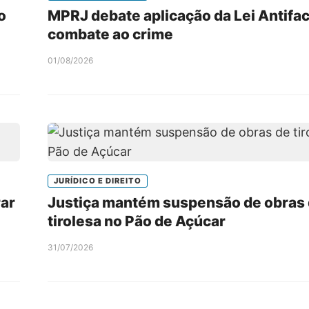
o
MPRJ debate aplicação da Lei Antifa
combate ao crime
01/08/2026
JURÍDICO E DIREITO
rar
Justiça mantém suspensão de obras
tirolesa no Pão de Açúcar
31/07/2026