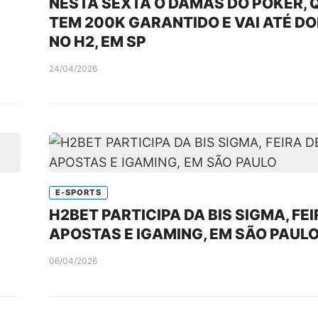
NESTA SEXTA O DAMAS DO POKER, 
TEM 200K GARANTIDO E VAI ATÉ D
NO H2, EM SP
24/04/2026
E-SPORTS
H2BET PARTICIPA DA BIS SIGMA, FEI
APOSTAS E IGAMING, EM SÃO PAUL
06/04/2026