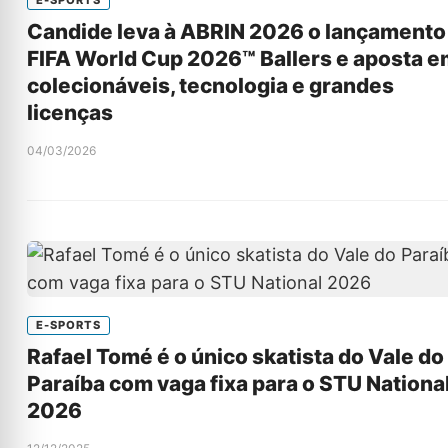
Candide leva à ABRIN 2026 o lançamento
FIFA World Cup 2026™ Ballers e aposta 
colecionáveis, tecnologia e grandes
licenças
04/03/2026
E-SPORTS
Rafael Tomé é o único skatista do Vale do
Paraíba com vaga fixa para o STU Nationa
2026