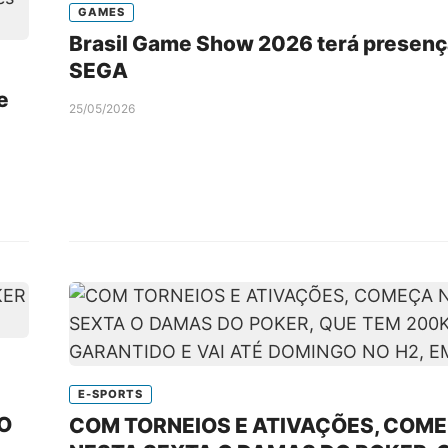
GAMES
Brasil Game Show 2026 terá presenç
SEGA
e
25/05/2026
E-SPORTS
O
COM TORNEIOS E ATIVAÇÕES, COM