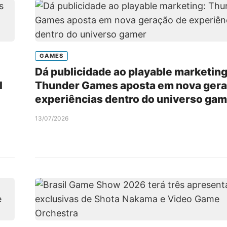
GAMES
Dá publicidade ao playable marketing
l
Thunder Games aposta em nova gera
experiências dentro do universo ga
13/07/2026