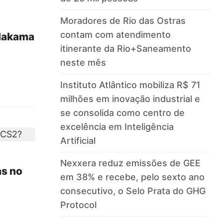
Moradores de Rio das Ostras
contam com atendimento
 Nakama
itinerante da Rio+Saneamento
neste mês
Instituto Atlântico mobiliza R$ 71
milhões em inovação industrial e
se consolida como centro de
excelência em Inteligência
Artificial
Nexxera reduz emissões de GEE
as no
em 38% e recebe, pelo sexto ano
consecutivo, o Selo Prata do GHG
Protocol