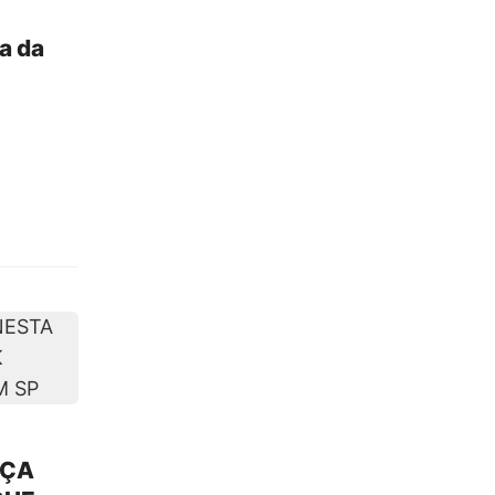
a da
EÇA