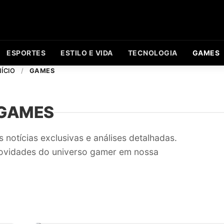
ESPORTES
ESTILO E VIDA
TECNOLOGIA
GAMES
NÍCIO
/
GAMES
GAMES
otícias exclusivas e análises detalhadas.
ovidades do universo gamer em nossa