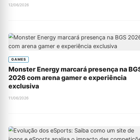
12/06/2026
GAMES
Monster Energy marcará presença na BG
2026 com arena gamer e experiência
exclusiva
11/06/2026