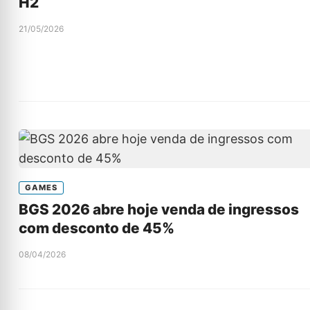
H2
21/05/2026
GAMES
BGS 2026 abre hoje venda de ingressos
com desconto de 45%
08/04/2026