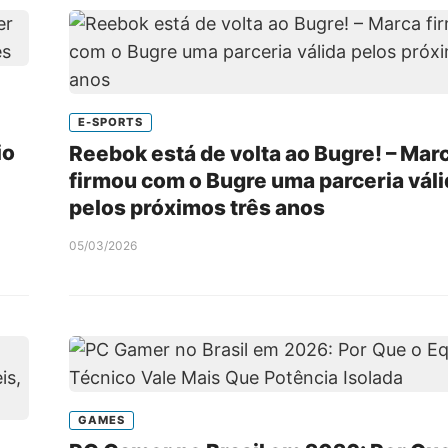
E-SPORTS
io
Reebok está de volta ao Bugre! – Mar
firmou com o Bugre uma parceria váli
pelos próximos três anos
05/03/2026
GAMES