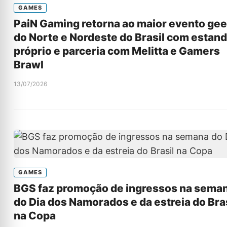
GAMES
PaiN Gaming retorna ao maior evento ge
do Norte e Nordeste do Brasil com estan
próprio e parceria com Melitta e Gamers
Brawl
13/07/2026
GAMES
BGS faz promoção de ingressos na sema
do Dia dos Namorados e da estreia do Bra
na Copa