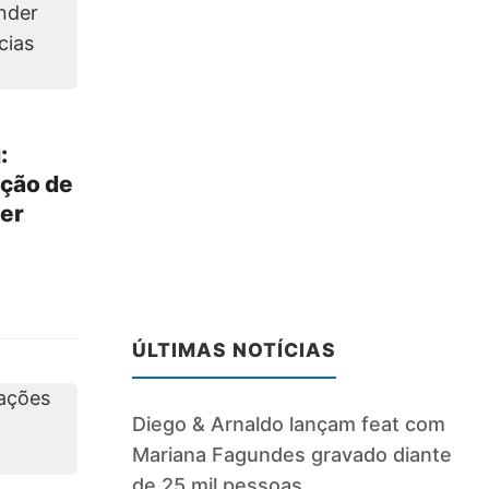
:
ção de
mer
ÚLTIMAS NOTÍCIAS
Diego & Arnaldo lançam feat com
Mariana Fagundes gravado diante
de 25 mil pessoas