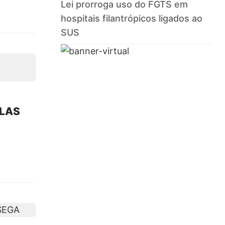
Lei prorroga uso do FGTS em
hospitais filantrópicos ligados ao
SUS
ULAS