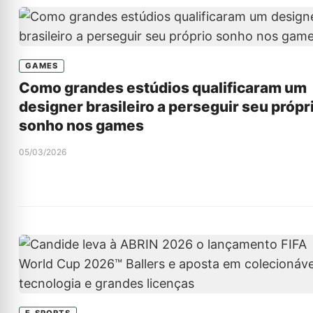
GAMES
Como grandes estúdios qualificaram um
designer brasileiro a perseguir seu própr
sonho nos games
05/03/2026
E-SPORTS