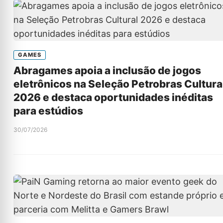
GAMES
Abragames apoia a inclusão de jogos
eletrônicos na Seleção Petrobras Cultura
2026 e destaca oportunidades inéditas
para estúdios
30/07/2026