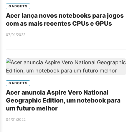
GADGETS
Acer lança novos notebooks para jogos
com as mais recentes CPUs e GPUs
07/01/2022
GADGETS
Acer anuncia Aspire Vero National
Geographic Edition, um notebook para
um futuro melhor
04/01/2022