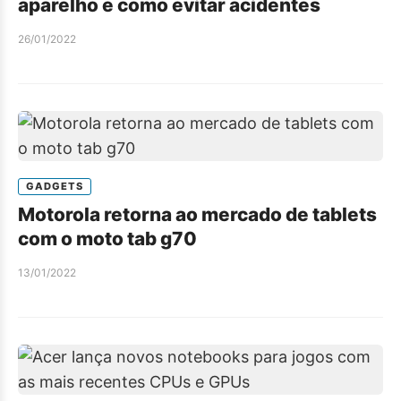
aparelho e como evitar acidentes
26/01/2022
GADGETS
Motorola retorna ao mercado de tablets
com o moto tab g70
13/01/2022