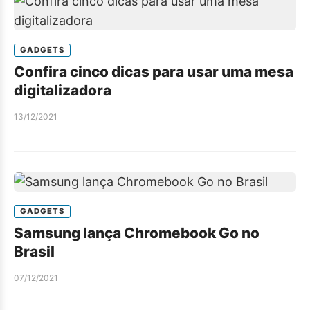
GADGETS
Confira cinco dicas para usar uma mesa
digitalizadora
13/12/2021
GADGETS
Samsung lança Chromebook Go no
Brasil
07/12/2021