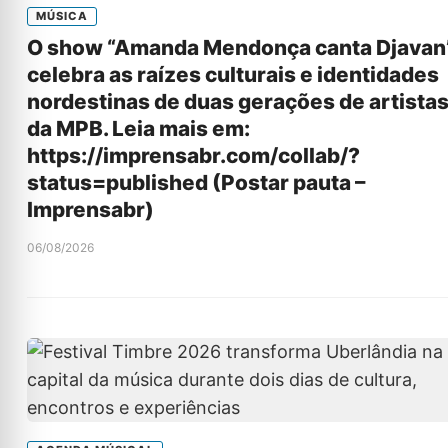
MÚSICA
O show “Amanda Mendonça canta Djavan
celebra as raízes culturais e identidades
nordestinas de duas gerações de artista
da MPB. Leia mais em:
https://imprensabr.com/collab/?
status=published (Postar pauta –
Imprensabr)
06/08/2026