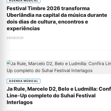
AGENDA MÚSICAL
Festival Timbre 2026 transforma
Uberlândia na capital da música durante
dois dias de cultura, encontros e
experiências
05/08/2026
AGENDA MÚSICAL
Ja Rule, Marcelo D2, Belo e Ludmilla: Conf
Line-Up completo do Suhai Festival
Interlagos