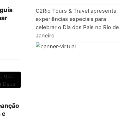
 guia
C2Rio Tours & Travel apresenta
mar
experiências especiais para
celebrar o Dia dos Pais no Rio de
Janeiro
 canção
 e