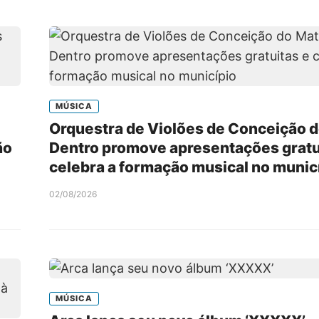
MÚSICA
Orquestra de Violões de Conceição 
ão
Dentro promove apresentações gratu
celebra a formação musical no munic
02/08/2026
MÚSICA