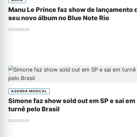
Manu Le Prince faz show de lançamento 
seu novo álbum no Blue Note Rio
04/08/2026
AGENDA MÚSICAL
Simone faz show sold out em SP e sai em
turnê pelo Brasil
03/08/2026