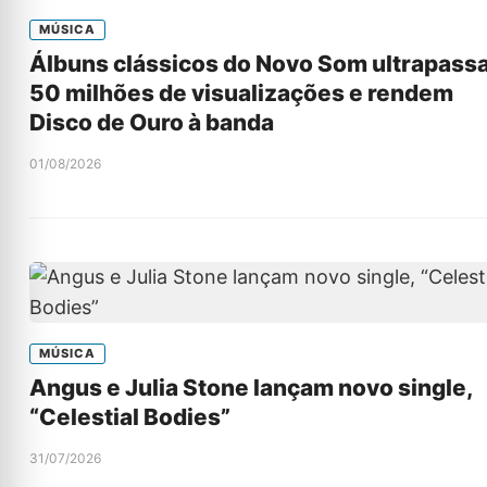
MÚSICA
Álbuns clássicos do Novo Som ultrapass
50 milhões de visualizações e rendem
Disco de Ouro à banda
01/08/2026
MÚSICA
Angus e Julia Stone lançam novo single,
“Celestial Bodies”
31/07/2026