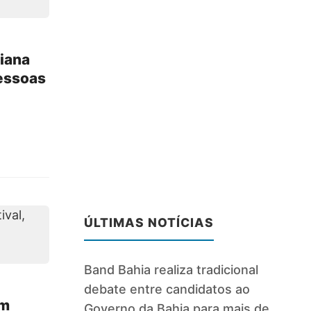
iana
pessoas
ÚLTIMAS NOTÍCIAS
Band Bahia realiza tradicional
debate entre candidatos ao
um
Governo da Bahia para mais de