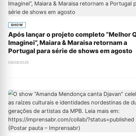
SHOW
Após lançar o projeto completo “Melhor 
Imaginei”, Maiara & Maraisa retornam a
Portugal para série de shows em agosto
06/08/2026