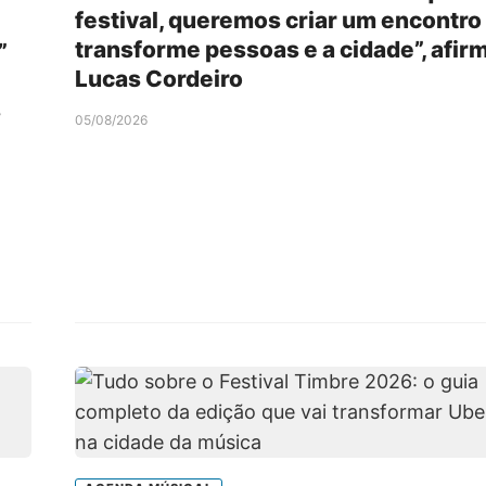
festival, queremos criar um encontro
transforme pessoas e a cidade”, afir
”
Lucas Cordeiro
s
05/08/2026