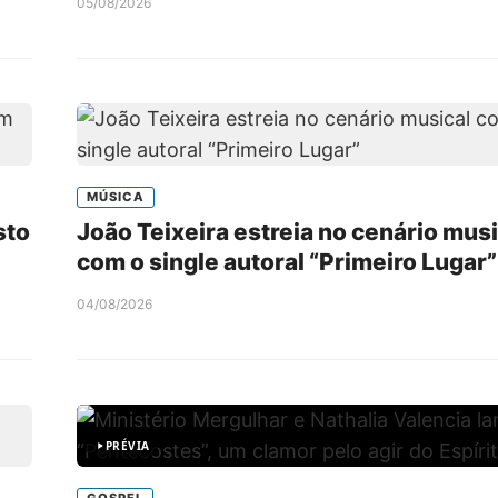
05/08/2026
MÚSICA
sto
João Teixeira estreia no cenário musi
com o single autoral “Primeiro Lugar”
04/08/2026
PRÉVIA
GOSPEL