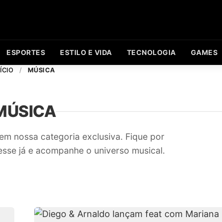
ESPORTES
ESTILO E VIDA
TECNOLOGIA
GAMES
ÍCIO
/
MÚSICA
MÚSICA
em nossa categoria exclusiva. Fique por
esse já e acompanhe o universo musical.