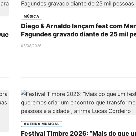
MÚSICA
Diego & Arnaldo lançam feat com Mar
Fagundes gravado diante de 25 mil 
Que
06/08/2026
AGENDA MÚSICAL
Festival Timbre 2026: “Mais do que 