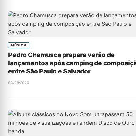
MÚSICA
Pedro Chamusca prepara verão de
lançamentos após camping de composiç
entre São Paulo e Salvador
03/08/2026