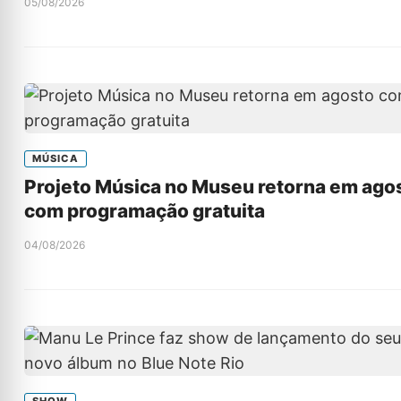
05/08/2026
MÚSICA
Projeto Música no Museu retorna em ago
com programação gratuita
04/08/2026
SHOW