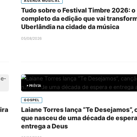
AGENDA MÚSICAL
Tudo sobre o Festival Timbre 2026: o
completo da edição que vai transfor
Uberlândia na cidade da música
05/08/2026
PRÉVIA
GOSPEL
ira
Laiane Torres lança “Te Desejamos”,
que nasceu de uma década de espera
entrega a Deus