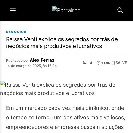
NEGÓCIOS
Raissa Venti explica os segredos por trás de
negócios mais produtivos e lucrativos
Alex Ferraz
Publicado por
A-
A+
3 MIN
SALVE
14 de março de 2025, às 16:04
Em um mercado cada vez mais dinâmico, onde
o tempo se tornou um dos ativos mais valiosos,
empreendedores e empresas buscam soluções