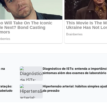
a na
Diagnóstico de ISTs: entenda a importânci
sintomas além dos exames de laboratório
ratação:
Hipertensão arterial: hábitos simples aju
cabeludo
da pressão