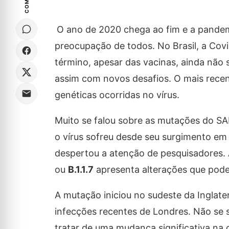
O ano de 2020 chega ao fim e a pandemi
preocupação de todos. No Brasil, a Cov
término, apesar das vacinas, ainda nã
assim com novos desafios. O mais recen
genéticas ocorridas no vírus.
Muito se falou sobre as mutações do S
o vírus sofreu desde seu surgimento em
despertou a atenção de pesquisadores.
ou
B.1.1.7
apresenta alterações que podem
A mutação iniciou no sudeste da Inglate
infecções recentes de Londres. Não se s
tratar de uma mudança significativa na 