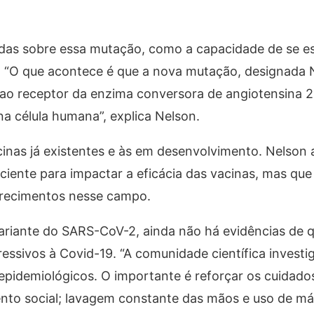
adas sobre essa mutação, como a capacidade de se e
 “O que acontece é que a nova mutação, designada 
e ao receptor da enzima conversora de angiotensina 
 na célula humana”, explica Nelson.
cinas já existentes e às em desenvolvimento. Nelson 
ciente para impactar a eficácia das vacinas, mas que
arecimentos nesse campo.
riante do SARS-CoV-2, ainda não há evidências de 
ssivos à Covid-19. “A comunidade científica investi
idemiológicos. O importante é reforçar os cuidados
ento social; lavagem constante das mãos e uso de má