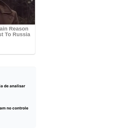
a de analisar
dam no controle