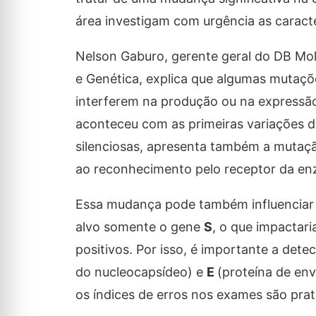
área investigam com urgência as caract
Nelson Gaburo, gerente geral do DB Mole
e Genética, explica que algumas mutaçõ
interferem na produção ou na expressão 
aconteceu com as primeiras variações d
silenciosas, apresenta também a mutaç
ao reconhecimento pelo receptor da enz
Essa mudança pode também influenciar 
alvo somente o gene
S
, o que impactari
positivos. Por isso, é importante a de
do nucleocapsídeo) e
E
(proteína de en
os índices de erros nos exames são pra