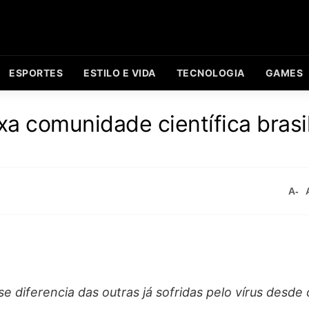
ESPORTES
ESTILO E VIDA
TECNOLOGIA
GAMES
a comunidade científica brasi
A-
diferencia das outras já sofridas pelo vírus desde o