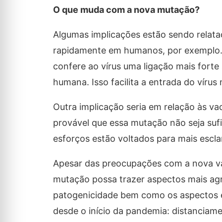
O que muda com a nova mutação?
Algumas implicações estão sendo relat
rapidamente em humanos, por exemplo.
confere ao vírus uma ligação mais fort
humana. Isso facilita a entrada do vírus
Outra implicação seria em relação às va
provável que essa mutação não seja sufi
esforços estão voltados para mais escl
Apesar das preocupações com a nova va
mutação possa trazer aspectos mais agre
patogenicidade bem como os aspectos ep
desde o início da pandemia: distanciam