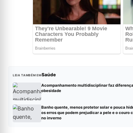
Saúde
LEIA TAMBÉM EM
Acompanhamento multidisciplinar faz diferenç
obesidade
Banho quente, menos protetor solar e pouca hid
os erros que podem prejudicar a pele e o couro 
no inverno