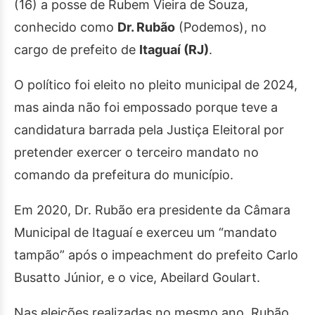
(16) a posse de Rubem Vieira de Souza,
conhecido como
Dr. Rubão
(Podemos), no
cargo de prefeito de
Itaguaí (RJ)
.
O político foi eleito no pleito municipal de 2024,
mas ainda não foi empossado porque teve a
candidatura barrada pela Justiça Eleitoral por
pretender exercer o terceiro mandato no
comando da prefeitura do município.
Em 2020, Dr. Rubão era presidente da Câmara
Municipal de Itaguaí e exerceu um “mandato
tampão” após o impeachment do prefeito Carlo
Busatto Júnior, e o vice, Abeilard Goulart.
Nas eleições realizadas no mesmo ano, Rubão