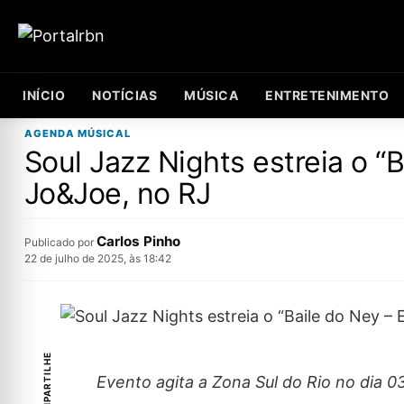
INÍCIO
NOTÍCIAS
MÚSICA
ENTRETENIMENTO
AGENDA MÚSICAL
Soul Jazz Nights estreia o “
Jo&Joe, no RJ
Carlos Pinho
Publicado por
22 de julho de 2025, às 18:42
COMPARTILHE
Evento agita a Zona Sul do Rio no dia 0