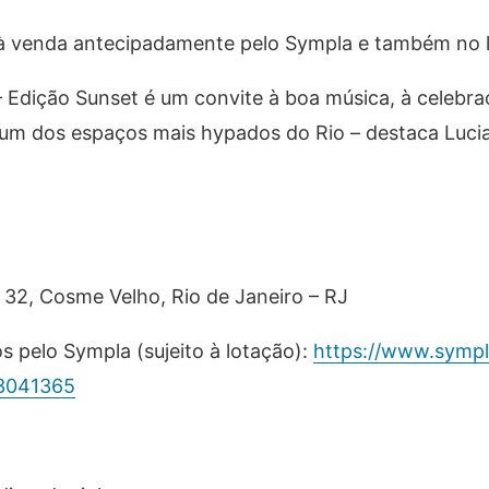
à venda antecipadamente pelo Sympla e também no loc
 Edição Sunset é um convite à boa música, à celebra
 num dos espaços mais hypados do Rio – destaca Luci
 32, Cosme Velho, Rio de Janeiro – RJ
s pelo Sympla (sujeito à lotação):
https://www.sympl
/3041365