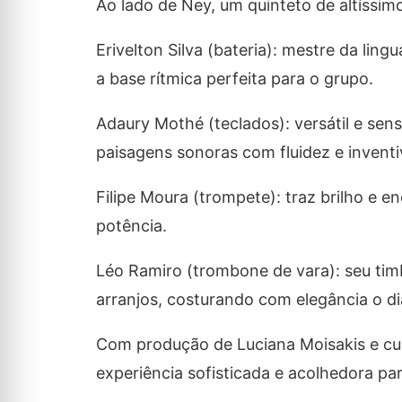
Ao lado de Ney, um quinteto de altíssimo
Erivelton Silva (bateria): mestre da li
a base rítmica perfeita para o grupo.
Adaury Mothé (teclados): versátil e sen
paisagens sonoras com fluidez e inventi
Filipe Moura (trompete): traz brilho e 
potência.
Léo Ramiro (trombone de vara): seu tim
arranjos, costurando com elegância o di
Com produção de Luciana Moisakis e cur
experiência sofisticada e acolhedora par