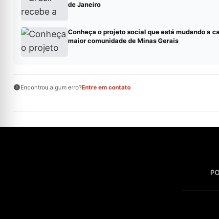
de Janeiro
Conheça o projeto social que está mudando a c
maior comunidade de Minas Gerais
Encontrou algum erro?
Entre em contato
PO