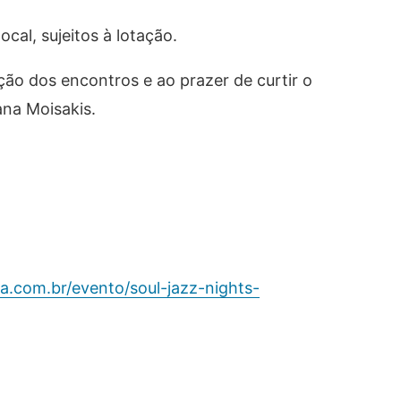
al, sujeitos à lotação.
ção dos encontros e ao prazer de curtir o
ana Moisakis.
a.com.br/evento/soul-jazz-nights-