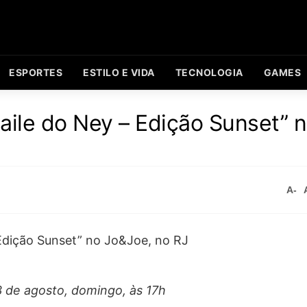
ESPORTES
ESTILO E VIDA
TECNOLOGIA
GAMES
Baile do Ney – Edição Sunset” 
A-
3 de agosto, domingo, às 17h