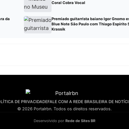
Coral Cobra Vocal
ara da
Premiado guitarrista baiano Igor Gnomo e
Blue Note São Paulo com Thiago Espírito 
Krassik
LÍTICA DE PRIVACIDADE
FALE COM A REDE BRASILEIRA DE NOTÍC
© 2026 Portalrbn. Todos os direitos reservados.
Desenvolvido por
Rede de Sites BR