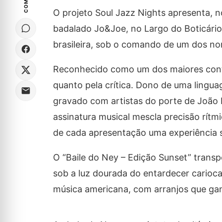
O projeto Soul Jazz Nights apresenta, n
badalado Jo&Joe, no Largo do Boticário
brasileira, sob o comando de um dos no
Reconhecido como um dos maiores contra
quanto pela crítica. Dono de uma lingua
gravado com artistas do porte de João Bo
assinatura musical mescla precisão rítm
de cada apresentação uma experiência s
O “Baile do Ney – Edição Sunset” trans
sob a luz dourada do entardecer carioc
música americana, com arranjos que ga