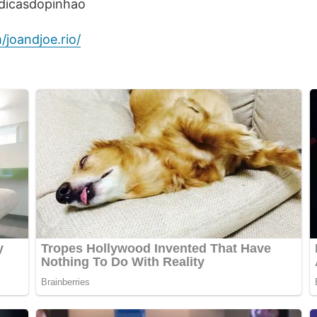
@dicasdopinhao
joandjoe.rio/