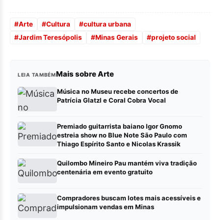
#
Arte
#
Cultura
#
cultura urbana
#
Jardim Teresópolis
#
Minas Gerais
#
projeto social
Mais sobre Arte
LEIA TAMBÉM
Música no Museu recebe concertos de
Patrícia Glatzl e Coral Cobra Vocal
Premiado guitarrista baiano Igor Gnomo
estreia show no Blue Note São Paulo com
Thiago Espírito Santo e Nicolas Krassik
Quilombo Mineiro Pau mantém viva tradição
centenária em evento gratuito
Compradores buscam lotes mais acessíveis e
impulsionam vendas em Minas