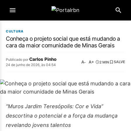
CULTURA
Conheça o projeto social que está mudando a
cara da maior comunidade de Minas Gerais
Carlos Pinho
Publicado por
A-
A+
2 MIN
SALVE
24 de junho de 2026, às 04:54
“Muros Jardim Teresópolis: Cor e Vida”
descortina o potencial e a força da mudança
revelando jovens talentos