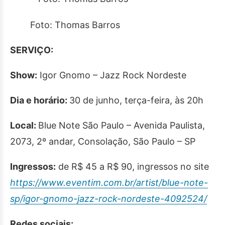
Foto: Thomas Barros
SERVIÇO:
Show:
Igor Gnomo – Jazz Rock Nordeste
Dia e horário:
30 de junho, terça-feira, às 20h
Local:
Blue Note São Paulo – Avenida Paulista,
2073, 2º andar, Consolação, São Paulo – SP
Ingressos:
de R$ 45 a R$ 90, ingressos no site
https://www.eventim.com.br/artist/blue-note-
sp/igor-gnomo-jazz-rock-nordeste-4092524/
Redes sociais: