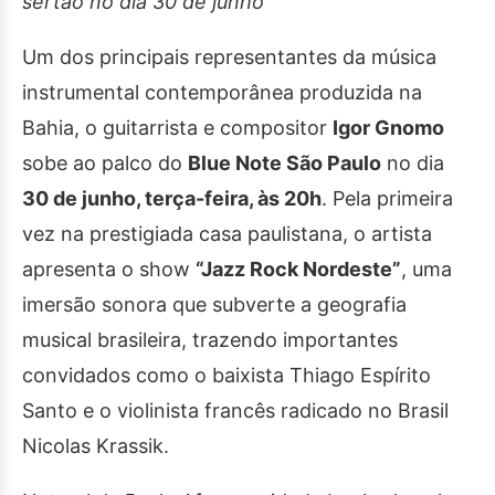
sertão no dia 30 de junho
Um dos principais representantes da música
instrumental contemporânea produzida na
Bahia, o guitarrista e compositor
Igor Gnomo
sobe ao palco do
Blue Note São Paulo
no dia
30 de junho, terça-feira, às 20h
. Pela primeira
vez na prestigiada casa paulistana, o artista
apresenta o show
“Jazz Rock Nordeste”
, uma
imersão sonora que subverte a geografia
musical brasileira, trazendo importantes
convidados como o baixista Thiago Espírito
Santo e o violinista francês radicado no Brasil
Nicolas Krassik.