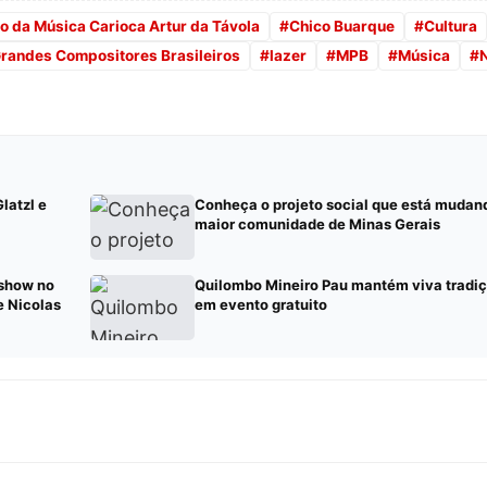
o da Música Carioca Artur da Távola
#
Chico Buarque
#
Cultura
randes Compositores Brasileiros
#
lazer
#
MPB
#
Música
#
latzl e
Conheça o projeto social que está mudan
maior comunidade de Minas Gerais
 show no
Quilombo Mineiro Pau mantém viva tradiç
e Nicolas
em evento gratuito