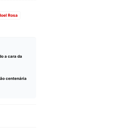
Noel Rosa
do a cara da
ão centenária