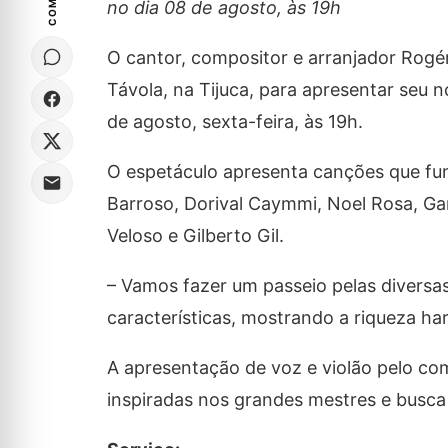
no dia 08 de agosto, às 19h
O cantor, compositor e arranjador Rogé
Távola, na Tijuca, para apresentar seu 
de agosto, sexta-feira, às 19h.
O espetáculo apresenta canções que fun
Barroso, Dorival Caymmi, Noel Rosa, Ga
Veloso e Gilberto Gil.
– Vamos fazer um passeio pelas diversa
características, mostrando a riqueza h
A apresentação de voz e violão pelo com
inspiradas nos grandes mestres e busca 