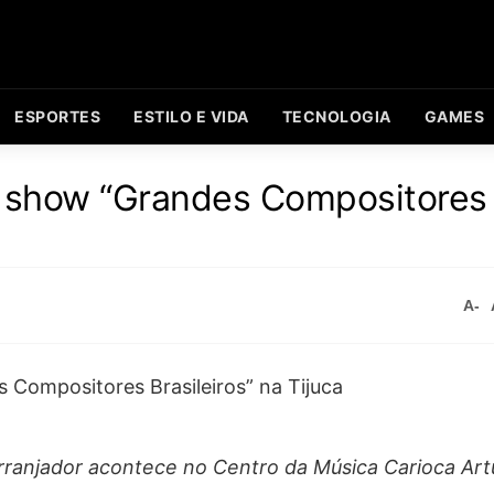
ESPORTES
ESTILO E VIDA
TECNOLOGIA
GAMES
o show “Grandes Compositores
A-
rranjador acontece no Centro da Música Carioca Art