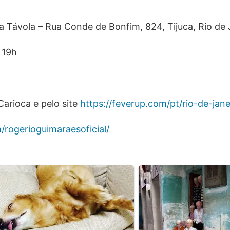
a Távola – Rua Conde de Bonfim, 824, Tijuca, Rio de 
 19h
Carioca e pelo site
https://feverup.com/pt/rio-de-jane
rogerioguimaraesoficial/