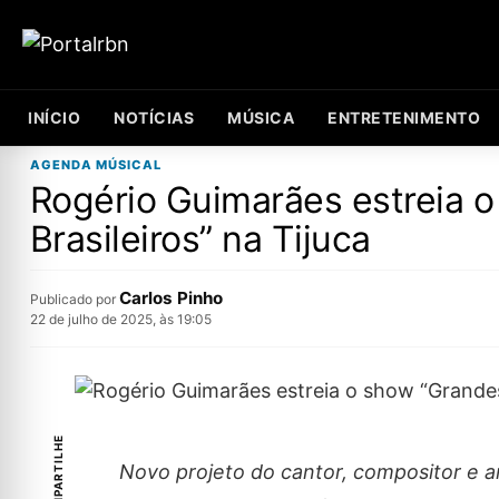
INÍCIO
NOTÍCIAS
MÚSICA
ENTRETENIMENTO
AGENDA MÚSICAL
Rogério Guimarães estreia 
Brasileiros” na Tijuca
Carlos Pinho
Publicado por
22 de julho de 2025, às 19:05
COMPARTILHE
Novo projeto do cantor, compositor e a