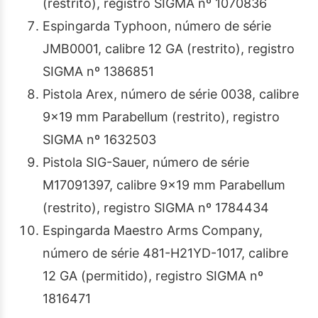
(restrito), registro SIGMA nº 1070836
Espingarda Typhoon, número de série
JMB0001, calibre 12 GA (restrito), registro
SIGMA nº 1386851
Pistola Arex, número de série 0038, calibre
9×19 mm Parabellum (restrito), registro
SIGMA nº 1632503
Pistola SIG-Sauer, número de série
M17091397, calibre 9×19 mm Parabellum
(restrito), registro SIGMA nº 1784434
Espingarda Maestro Arms Company,
número de série 481-H21YD-1017, calibre
12 GA (permitido), registro SIGMA nº
1816471