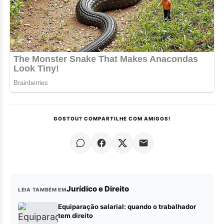
GOSTOU? COMPARTILHE COM AMIGOS!
Jurídico e Direito
LEIA TAMBÉM EM
Equiparação salarial: quando o trabalhador
tem direito