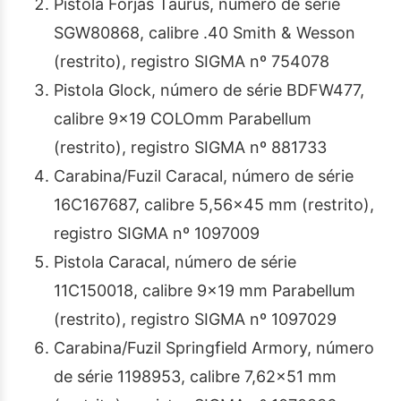
Pistola Forjas Taurus, número de série
SGW80868, calibre .40 Smith & Wesson
(restrito), registro SIGMA nº 754078
Pistola Glock, número de série BDFW477,
calibre 9×19 COLOmm Parabellum
(restrito), registro SIGMA nº 881733
Carabina/Fuzil Caracal, número de série
16C167687, calibre 5,56×45 mm (restrito),
registro SIGMA nº 1097009
Pistola Caracal, número de série
11C150018, calibre 9×19 mm Parabellum
(restrito), registro SIGMA nº 1097029
Carabina/Fuzil Springfield Armory, número
de série 1198953, calibre 7,62×51 mm