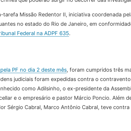
-tarefa Missão Redentor II, iniciativa coordenada pel
tuantes no estado do Rio de Janeiro, em conformida
ibunal Federal na ADPF 635
.
pela PF no dia 2 deste mês
, foram cumpridos três 
dens judiciais foram expedidas contra o contravento
conhecido como Adilsinho, o ex-presidente da Assemble
ellar e o empresário e pastor Márcio Poncio. Além de
or Sérgio Cabral, Marco Antônio Cabral, teve contra