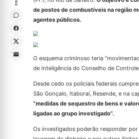
de postos de combustíveis na região me
agentes públicos.
O esquema criminoso teria “movimentado
de Inteligência do Conselho de Controle
Desde cedo os policiais federais cumpr
São Gonçalo, Itaboraí, Resende, e na ca
“medidas de sequestro de bens e valo
ligadas ao grupo investigado”.
Os investigados poderão responder por c
lavagem de dinheiro e por outros ilícito