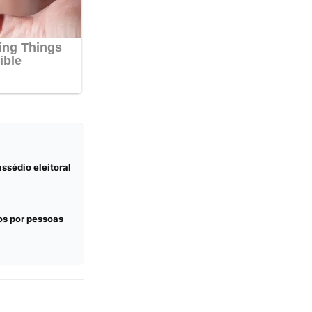
ssédio eleitoral
os por pessoas