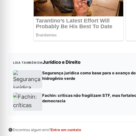
Jurídico e Direito
LEIA TAMBÉM EM
Segurança jurídica como base para o avanço do
hidrogênio verde
Fachin: críticas não fragilizam STF, mas fortal
democracia
Encontrou algum erro?
Entre em contato