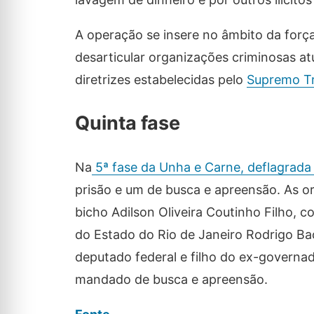
A operação se insere no âmbito da força
desarticular organizações criminosas a
diretrizes estabelecidas pelo
Supremo Tr
Quinta fase
Na
5ª fase da Unha e Carne, deflagrada 
prisão e um de busca e apreensão. As or
bicho Adilson Oliveira Coutinho Filho, 
do Estado do Rio de Janeiro Rodrigo Bac
deputado federal e filho do ex-governad
mandado de busca e apreensão.