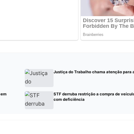
Justiça do Trabalho chama atenção para a
ecem
STF derruba restrição a compra de veícul
com deficiência