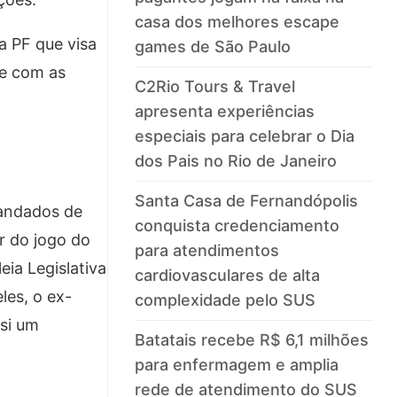
casa dos melhores escape
a PF que visa
games de São Paulo
de com as
C2Rio Tours & Travel
apresenta experiências
especiais para celebrar o Dia
dos Pais no Rio de Janeiro
Santa Casa de Fernandópolis
mandados de
conquista credenciamento
r do jogo do
para atendimentos
ia Legislativa
cardiovasculares de alta
les, o ex-
complexidade pelo SUS
 si um
Batatais recebe R$ 6,1 milhões
para enfermagem e amplia
rede de atendimento do SUS