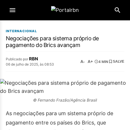
INTERNACIONAL
Negociações para sistema próprio de
pagamento do Brics avançam
RBN
Publicado por
A-
A+
4 MIN
SALVE
06 de julho de 2025, às 08:53
© Fernando Frazão/Agência Brasil
As negociações para um sistema próprio de
pagamento entre os países do Brics, que