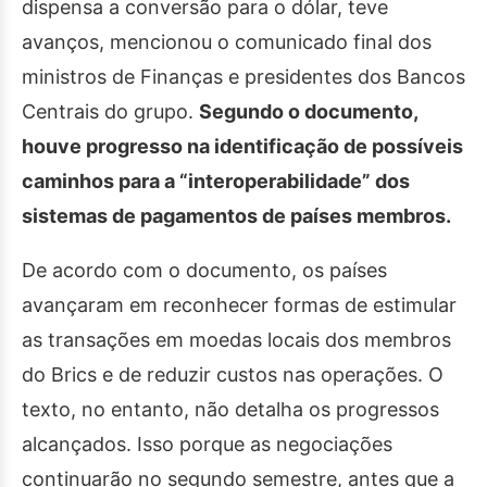
dispensa a conversão para o dólar, teve
avanços, mencionou o comunicado final dos
ministros de Finanças e presidentes dos Bancos
Centrais do grupo.
Segundo o documento,
houve progresso na identificação de possíveis
caminhos para a “interoperabilidade” dos
sistemas de pagamentos de países membros.
De acordo com o documento, os países
avançaram em reconhecer formas de estimular
as transações em moedas locais dos membros
do Brics e de reduzir custos nas operações. O
texto, no entanto, não detalha os progressos
alcançados. Isso porque as negociações
continuarão no segundo semestre, antes que a