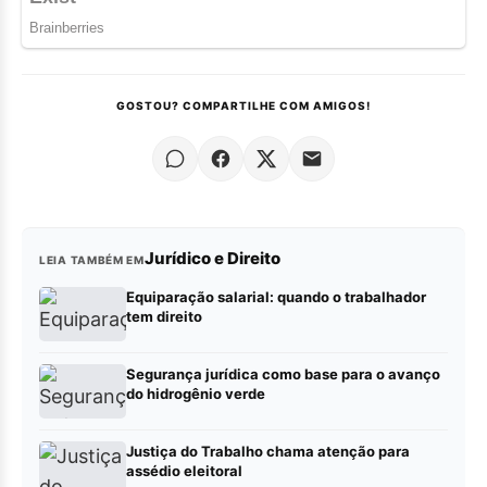
GOSTOU? COMPARTILHE COM AMIGOS!
Jurídico e Direito
LEIA TAMBÉM EM
Equiparação salarial: quando o trabalhador
tem direito
Segurança jurídica como base para o avanço
do hidrogênio verde
Justiça do Trabalho chama atenção para
assédio eleitoral