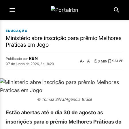
EDUCAÇÃO
Ministério abre inscrição para prêmio Melhores
Práticas em Jogo
RBN
Publicado por
A-
A+
3 MIN
SALVE
07 de junho de 2026, às 19:29
© Tomaz Silva/Agência Brasil
Estão abertas até o dia 30 de agosto as
inscrições para o prêmio Melhores Práticas do