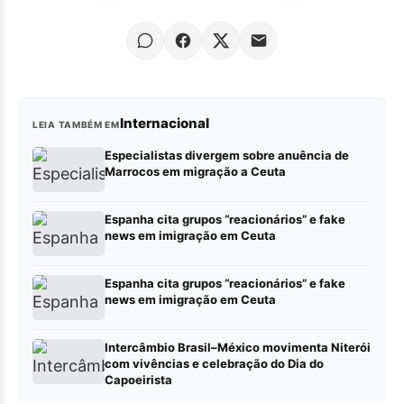
Internacional
LEIA TAMBÉM EM
Especialistas divergem sobre anuência de
Marrocos em migração a Ceuta
Espanha cita grupos “reacionários” e fake
news em imigração em Ceuta
Espanha cita grupos “reacionários” e fake
news em imigração em Ceuta
Intercâmbio Brasil–México movimenta Niterói
com vivências e celebração do Dia do
Capoeirista