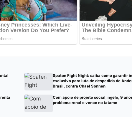
ental
Spaten Fight Night: saiba como garantir i
exclusivo para luta de despedida de Ande
Brasil, contra Chael Sonnen
frenta
Com apoio de projeto social, ngelo, 9 ano
problema renal e vence no tatame