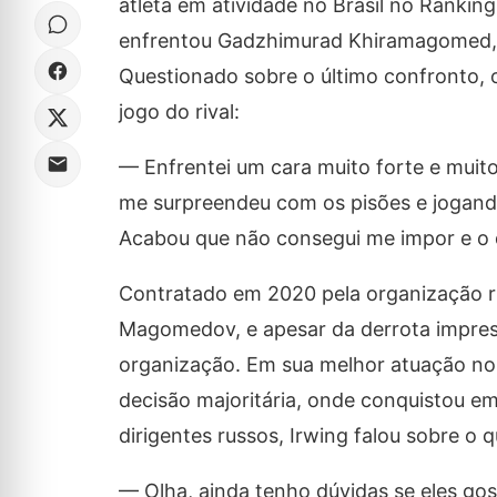
atleta em atividade no Brasil no Ranki
enfrentou Gadzhimurad Khiramagomed, 
Questionado sobre o último confronto, o 
jogo do rival:
— Enfrentei um cara muito forte e muit
me surpreendeu com os pisões e jogando
Acabou que não consegui me impor e o de
Contratado em 2020 pela organização ru
Magomedov, e apesar da derrota impres
organização. Em sua melhor atuação no
decisão majoritária, onde conquistou em
dirigentes russos, Irwing falou sobre o 
— Olha, ainda tenho dúvidas se eles go