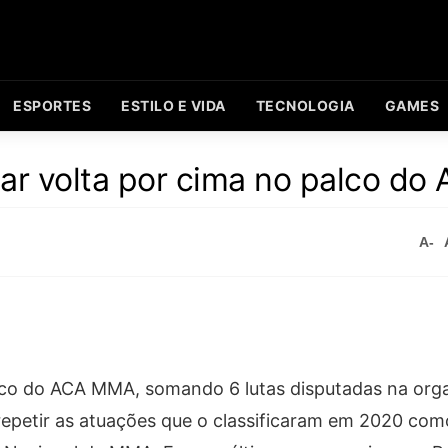
ESPORTES
ESTILO E VIDA
TECNOLOGIA
GAMES
ar volta por cima no palco do
A-
lco do ACA MMA, somando 6 lutas disputadas na org
epetir as atuações que o classificaram em 2020 com