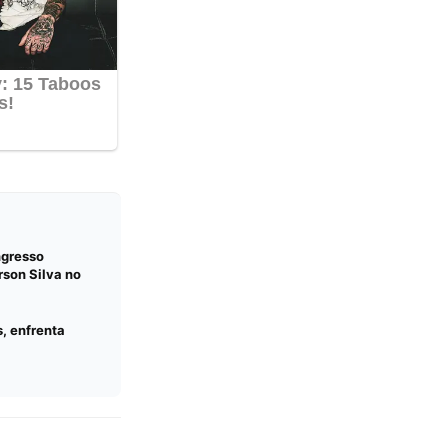
ngresso
rson Silva no
s, enfrenta