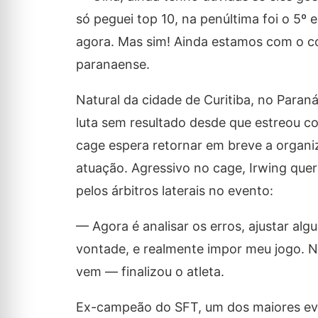
só peguei top 10, na penúltima foi o 5º e
agora. Mas sim! Ainda estamos com o con
paranaense.
Natural da cidade de Curitiba, no Paraná
luta sem resultado desde que estreou com
cage espera retornar em breve a organ
atuação. Agressivo no cage, Irwing quer
pelos árbitros laterais no evento:
— Agora é analisar os erros, ajustar al
vontade, e realmente impor meu jogo. 
vem — finalizou o atleta.
Ex-campeão do SFT, um dos maiores even