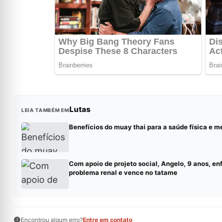
Lutas
LEIA TAMBÉM EM
Benefícios do muay thai para a saúde física e m
Com apoio de projeto social, Angelo, 9 anos, en
problema renal e vence no tatame
Encontrou algum erro?
Entre em contato