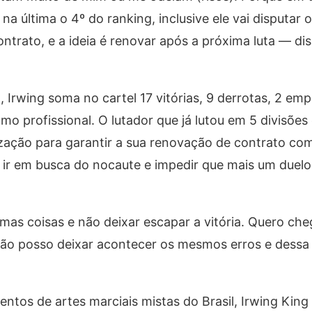
 na última o 4º do ranking, inclusive ele vai disputar 
trato, e a ideia é renovar após a próxima luta — dis
, Irwing soma no cartel 17 vitórias, 9 derrotas, 2 em
o profissional. O lutador que já lutou em 5 divisões
ização para garantir a sua renovação de contrato c
 ir em busca do nocaute e impedir que mais um duelo
gumas coisas e não deixar escapar a vitória. Quero ch
Não posso deixar acontecer os mesmos erros e dessa
tos de artes marciais mistas do Brasil, Irwing King