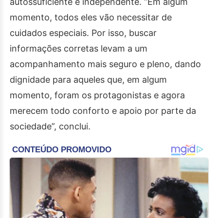
autossuficiente e independente. “Em algum
momento, todos eles vão necessitar de
cuidados especiais. Por isso, buscar
informações corretas levam a um
acompanhamento mais seguro e pleno, dando
dignidade para aqueles que, em algum
momento, foram os protagonistas e agora
merecem todo conforto e apoio por parte da
sociedade”, conclui.