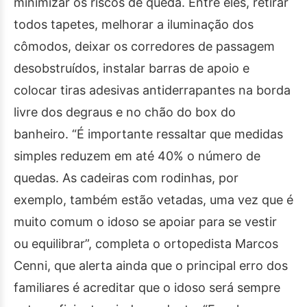
minimizar os riscos de queda. Entre eles, retirar
todos tapetes, melhorar a iluminação dos
cômodos, deixar os corredores de passagem
desobstruídos, instalar barras de apoio e
colocar tiras adesivas antiderrapantes na borda
livre dos degraus e no chão do box do
banheiro. “É importante ressaltar que medidas
simples reduzem em até 40% o número de
quedas. As cadeiras com rodinhas, por
exemplo, também estão vetadas, uma vez que é
muito comum o idoso se apoiar para se vestir
ou equilibrar”, completa o ortopedista Marcos
Cenni, que alerta ainda que o principal erro dos
familiares é acreditar que o idoso será sempre