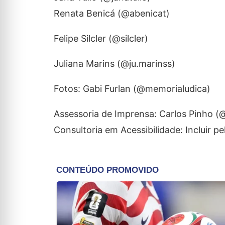
Renata Benicá (@abenicat)
Felipe Silcler (@silcler)
Juliana Marins (@ju.marinss)
Fotos: Gabi Furlan (@memorialudica)
Assessoria de Imprensa: Carlos Pinho 
Consultoria em Acessibilidade: Incluir pe