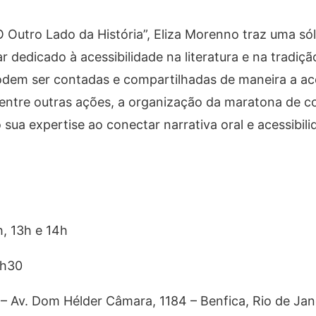
“O Outro Lado da História”, Eliza Morenno traz uma só
ar dedicado à acessibilidade na literatura e na tradi
podem ser contadas e compartilhadas de maneira a ac
ui, entre outras ações, a organização da maratona de c
sua expertise ao conectar narrativa oral e acessibili
h, 13h e 14h
1h30
– Av. Dom Hélder Câmara, 1184 – Benfica, Rio de Jan