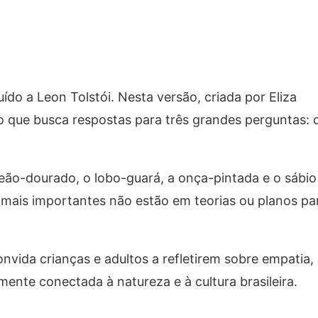
ído a Leon Tolstói. Nesta versão, criada por Eliza
 que busca respostas para três grandes perguntas: q
leão-dourado, o lobo-guará, a onça-pintada e o sábio
s mais importantes não estão em teorias ou planos pa
onvida crianças e adultos a refletirem sobre empatia,
nte conectada à natureza e à cultura brasileira.