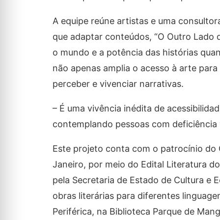
A equipe reúne artistas e uma consultor
que adaptar conteúdos, “O Outro Lado d
o mundo e a potência das histórias quan
não apenas amplia o acesso à arte para
perceber e vivenciar narrativas.
– É uma vivência inédita de acessibilida
contemplando pessoas com deficiência v
Este projeto conta com o patrocínio do 
Janeiro, por meio do Edital Literatura d
pela Secretaria de Estado de Cultura e E
obras literárias para diferentes linguag
Periférica, na Biblioteca Parque de Mang