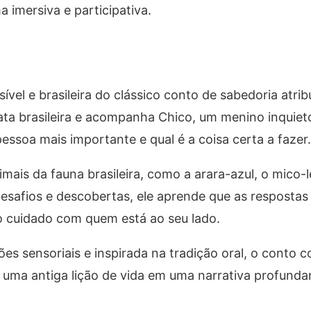
a imersiva e participativa.
el e brasileira do clássico conto de sabedoria atribu
ta brasileira e acompanha Chico, um menino inquieto
ssoa mais importante e qual é a coisa certa a fazer.
ais da fauna brasileira, como a arara-azul, o mico-
desafios e descobertas, ele aprende que as resposta
o cuidado com quem está ao seu lado.
s sensoriais e inspirada na tradição oral, o conto c
ma antiga lição de vida em uma narrativa profundame