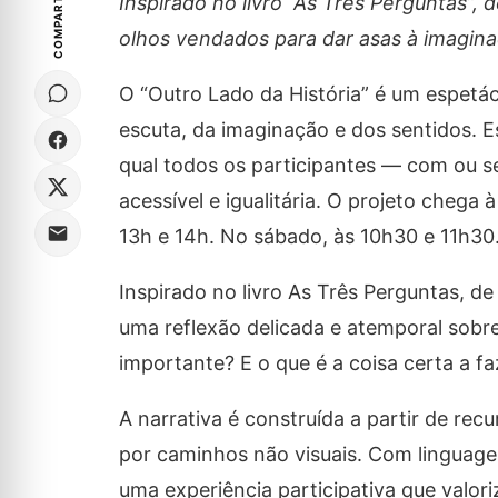
COMPARTILHE
Inspirado no livro “As Três Perguntas”,
olhos vendados para dar asas à imagina
O “Outro Lado da História” é um espetác
escuta, da imaginação e dos sentidos. 
qual todos os participantes — com ou 
acessível e igualitária. O projeto chega
13h e 14h. No sábado, às 10h30 e 11h30
Inspirado no livro As Três Perguntas, de
uma reflexão delicada e atemporal sobr
importante? E o que é a coisa certa a fa
A narrativa é construída a partir de re
por caminhos não visuais. Com linguage
uma experiência participativa que valor