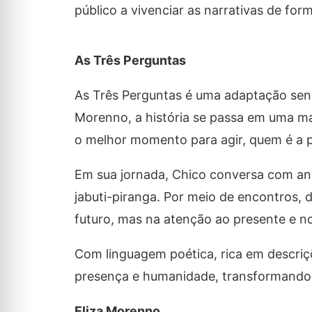
público a vivenciar as narrativas de form
As Três Perguntas
As Três Perguntas é uma adaptação sensív
Morenno, a história se passa em uma ma
o melhor momento para agir, quem é a pe
Em sua jornada, Chico conversa com anim
jabuti-piranga. Por meio de encontros, 
futuro, mas na atenção ao presente e n
Com linguagem poética, rica em descriçõe
presença e humanidade, transformando u
Eliza Morenno