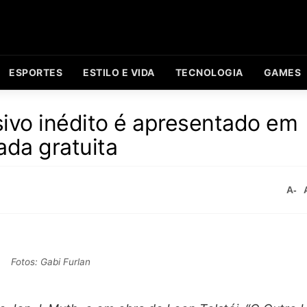
ESPORTES
ESTILO E VIDA
TECNOLOGIA
GAMES
sivo inédito é apresentado em
da gratuita
A-
Fotos: Gabi Furlan