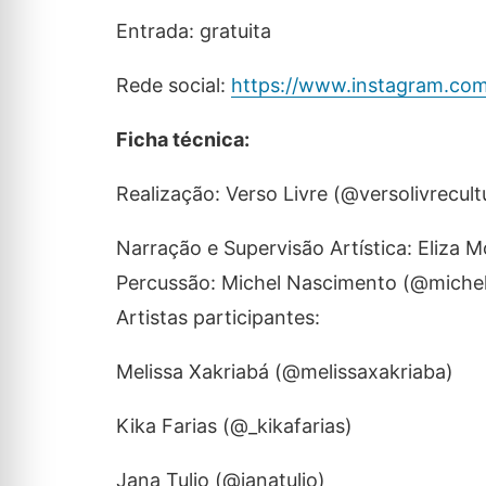
Entrada: gratuita
Rede social:
https://www.instagram.com/
Ficha técnica:
Realização: Verso Livre (@versolivrecult
Narração e Supervisão Artística: Eliza
Percussão: Michel Nascimento (@miche
Artistas participantes:
Melissa Xakriabá (@melissaxakriaba)
Kika Farias (@_kikafarias)
Jana Tulio (@janatulio)