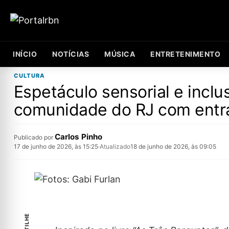
INÍCIO
NOTÍCIAS
MÚSICA
ENTRETENIMENTO
CULTURA
Espetáculo sensorial e inclu
comunidade do RJ com entra
Carlos Pinho
Publicado por
17 de junho de 2026, às 15:25
·
Atualizado
18 de junho de 2026, às 09:05