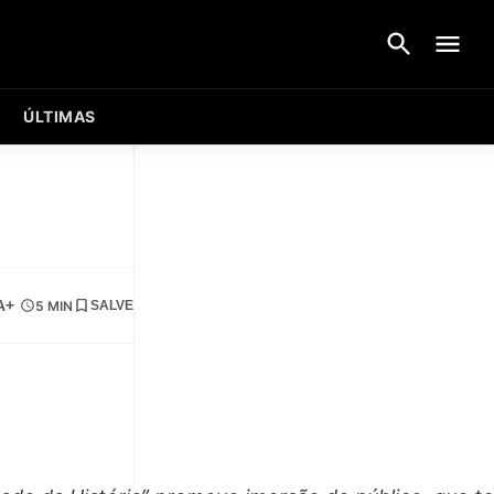
ÚLTIMAS
A+
5 MIN
SALVE