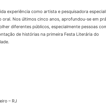
lida experiência como artista e pesquisadora especia
ção oral. Nos últimos cinco anos, aprofundou-se em prá
olher diferentes públicos, especialmente pessoas co
ontação de histórias na primeira Festa Literária do
dade.
eiro – RJ