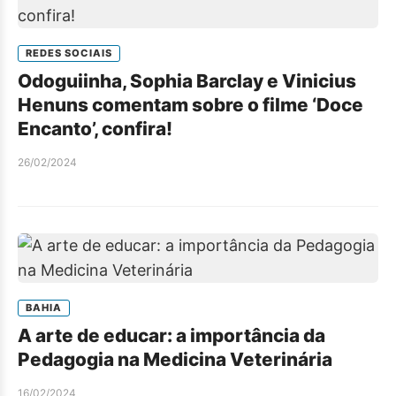
REDES SOCIAIS
Odoguiinha, Sophia Barclay e Vinicius
Henuns comentam sobre o filme ‘Doce
Encanto’, confira!
26/02/2024
BAHIA
A arte de educar: a importância da
Pedagogia na Medicina Veterinária
16/02/2024