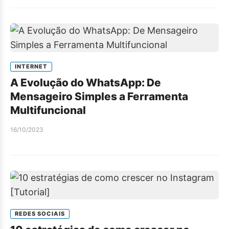
INTERNET
A Evolução do WhatsApp: De
Mensageiro Simples a Ferramenta
Multifuncional
16/10/2023
REDES SOCIAIS