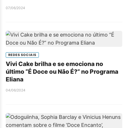
07/06/2024
REDES SOCIAIS
Vivi Cake brilha e se emociona no
último “É Doce ou Não É?” no Programa
Eliana
04/06/2024