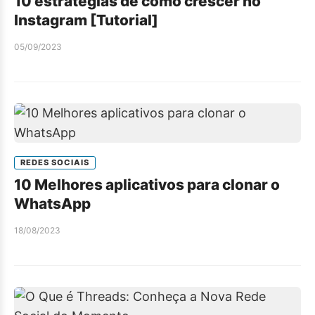
10 estratégias de como crescer no
Instagram [Tutorial]
05/09/2023
REDES SOCIAIS
10 Melhores aplicativos para clonar o
WhatsApp
18/08/2023