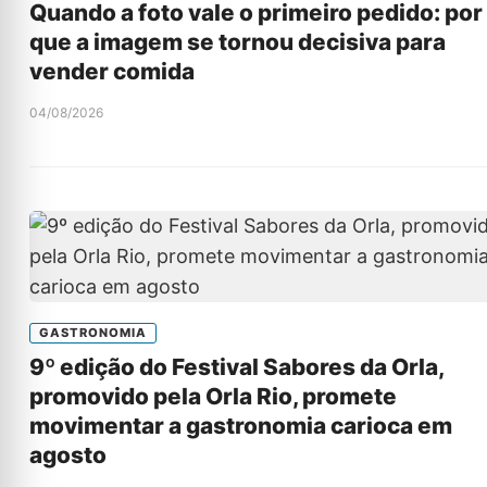
Quando a foto vale o primeiro pedido: por
que a imagem se tornou decisiva para
vender comida
04/08/2026
GASTRONOMIA
9º edição do Festival Sabores da Orla,
promovido pela Orla Rio, promete
movimentar a gastronomia carioca em
agosto