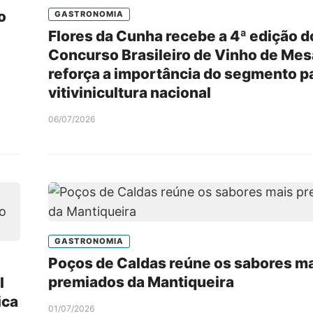
o
GASTRONOMIA
Flores da Cunha recebe a 4ª edição d
Concurso Brasileiro de Vinho de Mes
reforça a importância do segmento p
vitivinicultura nacional
06/07/2026
GASTRONOMIA
Poços de Caldas reúne os sabores m
premiados da Mantiqueira
l
ica
01/07/2026