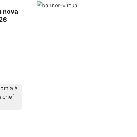
a nova
026