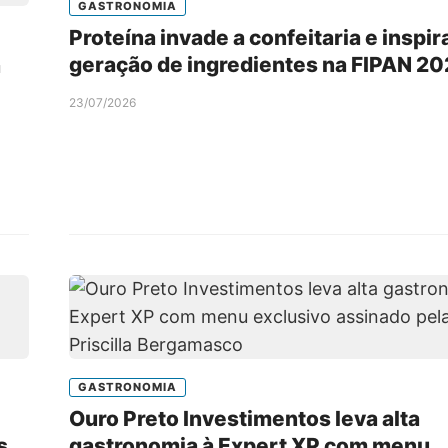
GASTRONOMIA
Proteína invade a confeitaria e inspir
geração de ingredientes na FIPAN 2
a
23/07/2026
GASTRONOMIA
Ouro Preto Investimentos leva alta
s
gastronomia à Expert XP com menu