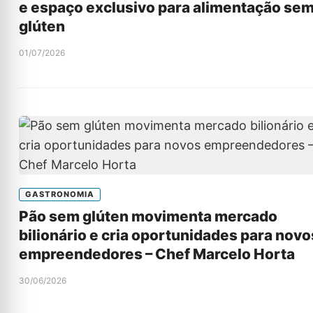
e espaço exclusivo para alimentação se
glúten
01/07/2026
GASTRONOMIA
Pão sem glúten movimenta mercado
bilionário e cria oportunidades para novo
empreendedores – Chef Marcelo Horta
30/06/2026