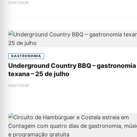
31/07/2026
GASTRONOMIA
Underground Country BBQ – gastronomia
texana – 25 de julho
24/07/2026