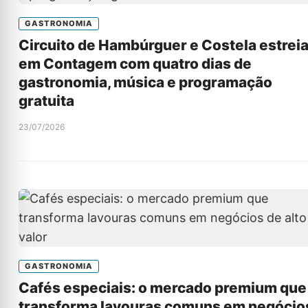
GASTRONOMIA
Circuito de Hambúrguer e Costela estrei
em Contagem com quatro dias de
gastronomia, música e programação
gratuita
23/07/2026
GASTRONOMIA
Cafés especiais: o mercado premium que
transforma lavouras comuns em negócio