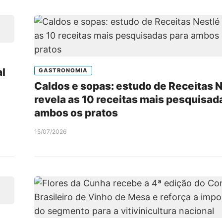
al
GASTRONOMIA
Caldos e sopas: estudo de Receitas 
revela as 10 receitas mais pesquisad
ambos os pratos
15/07/2026