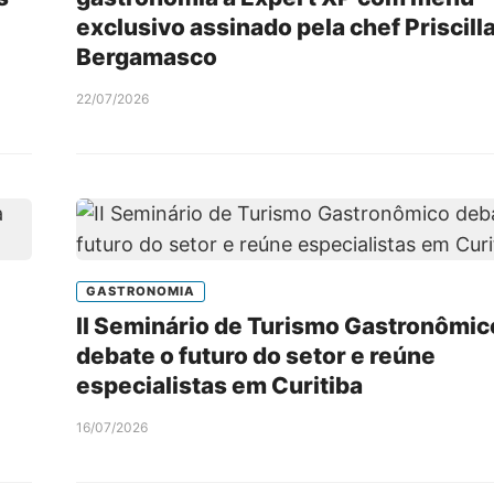
exclusivo assinado pela chef Priscill
Bergamasco
22/07/2026
GASTRONOMIA
II Seminário de Turismo Gastronômic
debate o futuro do setor e reúne
especialistas em Curitiba
16/07/2026