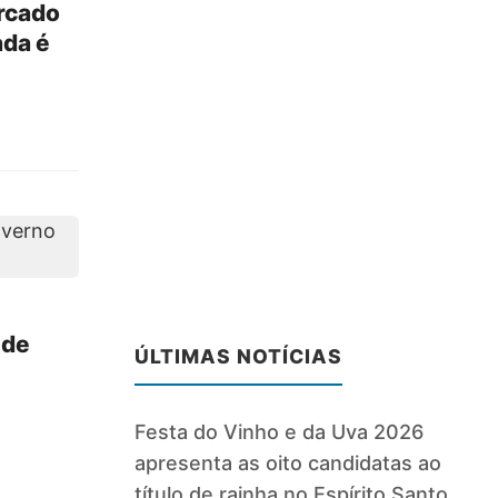
rcado
ada é
 de
ÚLTIMAS NOTÍCIAS
Festa do Vinho e da Uva 2026
apresenta as oito candidatas ao
título de rainha no Espírito Santo