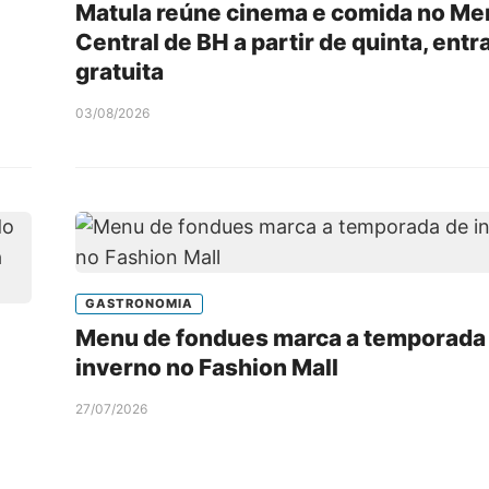
Matula reúne cinema e comida no Me
Central de BH a partir de quinta, entr
gratuita
03/08/2026
GASTRONOMIA
Menu de fondues marca a temporada
inverno no Fashion Mall
27/07/2026