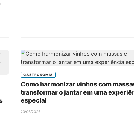
m
GASTRONOMIA
Como harmonizar vinhos com massa
transformar o jantar em uma experiê
especial
s
29/06/2026