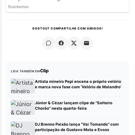
GOSTOU? COMPARTILHE COM AMIGOS!
Clip
LEIA TAMBÉM EM
Artista mineiro Pepi encena o próprio velório
e marca nova fase com ‘Velório de Malandro’
Júnior & Cézar lançam clipe de "Solteiro
Chorão" nesta quarta-feira
DJ Brenno Paixão lança "Vai Tomando" com
participação de Gustavo Mota e Evoxx