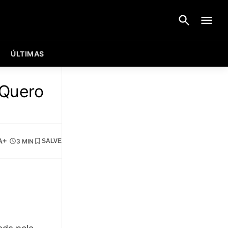
ÚLTIMAS
“Quero
A+
3 MIN
SALVE