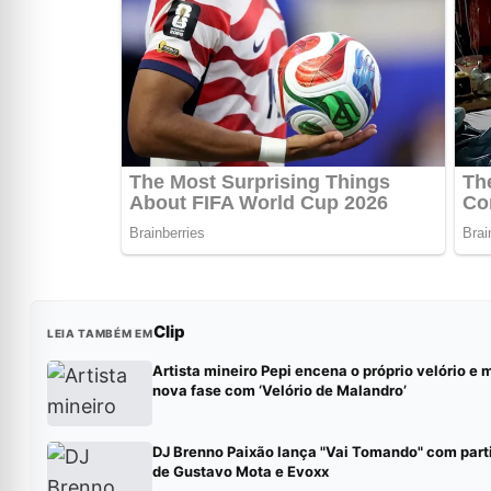
Clip
LEIA TAMBÉM EM
Artista mineiro Pepi encena o próprio velório e 
nova fase com ‘Velório de Malandro’
DJ Brenno Paixão lança "Vai Tomando" com part
de Gustavo Mota e Evoxx