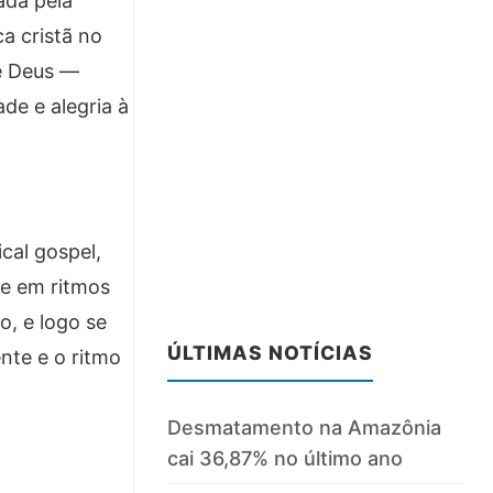
ada pela
a cristã no
de Deus —
de e alegria à
cal gospel,
se em ritmos
o, e logo se
ÚLTIMAS NOTÍCIAS
nte e o ritmo
Desmatamento na Amazônia
cai 36,87% no último ano