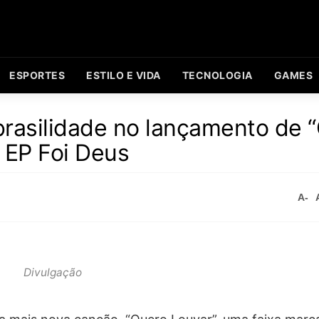
ESPORTES
ESTILO E VIDA
TECNOLOGIA
GAMES
e brasilidade no lançamento de 
o EP Foi Deus
A-
Divulgação