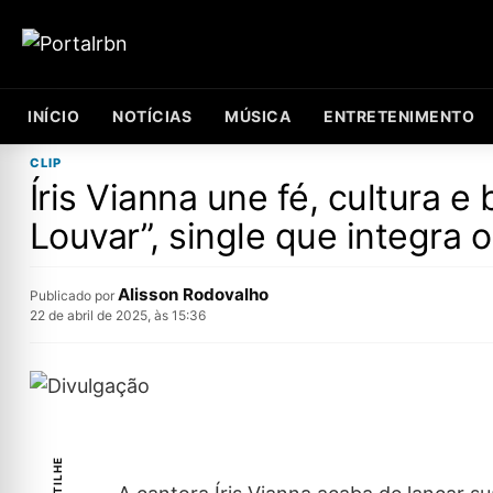
INÍCIO
NOTÍCIAS
MÚSICA
ENTRETENIMENTO
CLIP
Íris Vianna une fé, cultura 
Louvar”, single que integra 
Alisson Rodovalho
Publicado por
22 de abril de 2025, às 15:36