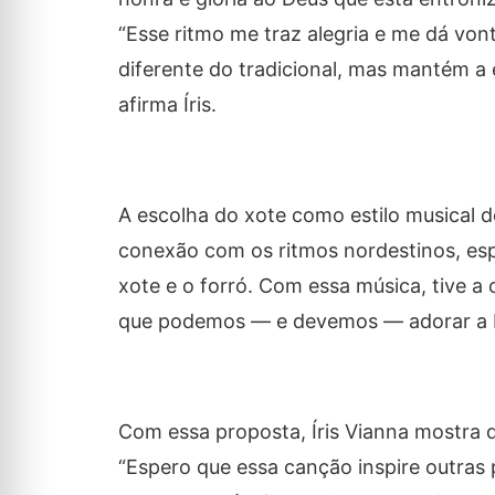
“Esse ritmo me traz alegria e me dá vo
diferente do tradicional, mas mantém a 
afirma Íris.
A escolha do xote como estilo musical d
conexão com os ritmos nordestinos, es
xote e o forró. Com essa música, tive a
que podemos — e devemos — adorar a De
Com essa proposta, Íris Vianna mostra qu
“Espero que essa canção inspire outras 