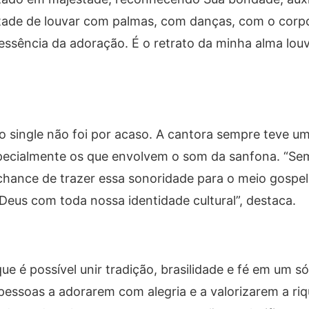
ntade de louvar com palmas, com danças, com o corpo 
essência da adoração. É o retrato da minha alma lou
o single não foi por acaso. A cantora sempre teve um
pecialmente os que envolvem o som da sanfona. “Se
 chance de trazer essa sonoridade para o meio gospel
us com toda nossa identidade cultural”, destaca.
e é possível unir tradição, brasilidade e fé em um só
pessoas a adorarem com alegria e a valorizarem a riq