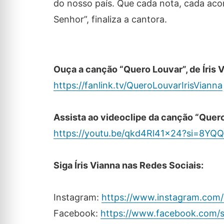
do nosso país. Que cada nota, cada acor
Senhor”, finaliza a cantora.
Ouça a canção “Quero Louvar”, de Íris V
https://fanlink.tv/QueroLouvarIrisVianna
Assista ao videoclipe da canção “Quero 
https://youtu.be/qkd4Rl41x24?si=8YQ
Siga Íris Vianna nas Redes Sociais:
Instagram:
https://www.instagram.com/i
Facebook:
https://www.facebook.com/