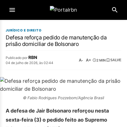
JURÍDICO E DIREITO
Defesa reforça pedido de manutenção da
prisão domiciliar de Bolsonaro
RBN
Publicado por
A-
A+
2 MIN
SALVE
04 de julho de 2026, às 02:44
© Fabio Rodrigues Pozzebom/Agência Brasil
A defesa de Jair Bolsonaro reforçou nesta
sexta-feira (3) o pedido feito ao Supremo