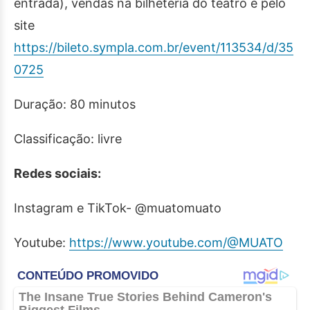
entrada), vendas na bilheteria do teatro e pelo
site
https://bileto.sympla.com.br/event/113534/d/35
0725
Duração: 80 minutos
Classificação: livre
Redes sociais:
Instagram e TikTok- @muatomuato
Youtube:
https://www.youtube.com/@MUATO