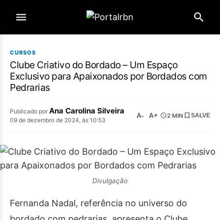
CURSOS
Clube Criativo do Bordado – Um Espaço
Exclusivo para Apaixonados por Bordados com
Pedrarias
Ana Carolina Silveira
Publicado por
A-
A+
2 MIN
SALVE
09 de dezembro de 2024, às 10:53
Divulgação
Fernanda Nadal, referência no universo do
bordado com pedrarias, apresenta o Clube