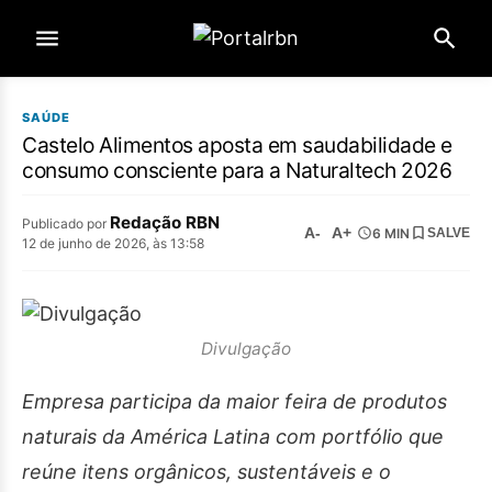
SAÚDE
Castelo Alimentos aposta em saudabilidade e
consumo consciente para a Naturaltech 2026
Redação RBN
Publicado por
A-
A+
6 MIN
SALVE
12 de junho de 2026, às 13:58
Divulgação
Empresa participa da maior feira de produtos
naturais da América Latina com portfólio que
reúne itens orgânicos, sustentáveis e o