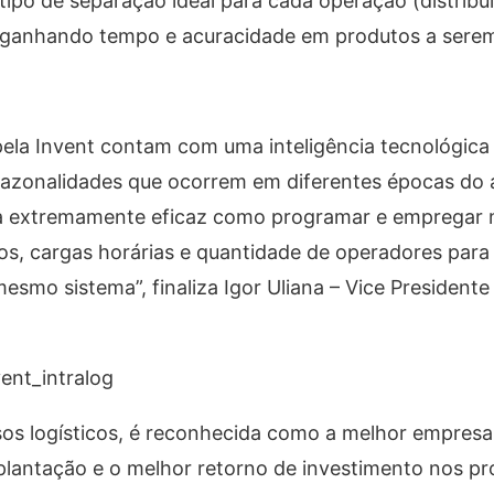
po de separação ideal para cada operação (distribui
), ganhando tempo e acuracidade em produtos a sere
pela Invent contam com uma inteligência tecnológica
azonalidades que ocorrem em diferentes épocas do 
ma extremamente eficaz como programar e empregar
os, cargas horárias e quantidade de operadores para
esmo sistema”, finaliza Igor Uliana – Vice Presidente
ent_intralog
os logísticos, é reconhecida como a melhor empresa
lantação e o melhor retorno de investimento nos pr