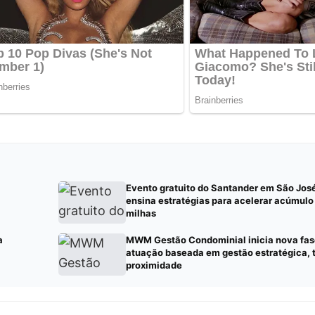
Evento gratuito do Santander em São Jo
ensina estratégias para acelerar acúmulo
milhas
a
MWM Gestão Condominial inicia nova fase
atuação baseada em gestão estratégica, 
proximidade