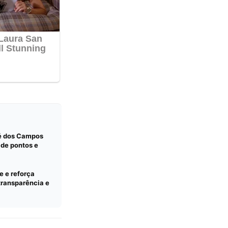
sé dos Campos
 de pontos e
 e reforça
transparência e