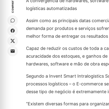
COMPARTILHE
A convergência de hardwares, software 
logísticas automatizadas
Assim como as principais datas comercia
demanda por produtos e serviços sofrem
melhor forma de entregar os resultados
Capaz de reduzir os custos de toda a c
acuracidade dos estoques, e ganhos de 
hardwares, software e mão de obra espec
Segundo a Invent Smart Intralogistics S
processos logísticos – o E-commerce s
desse tipo de negócio é extremamente 
“Existem diversas formas para organiz