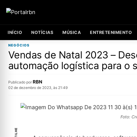
INÍCIO
NOTÍCIAS
MÚSICA
ENTRETENIMENTO
NEGÓCIOS
Vendas de Natal 2023 – Desc
automação logística para o 
RBN
Publicado por
02 de dezembro de 2023, às 21:49
Foto: Cr