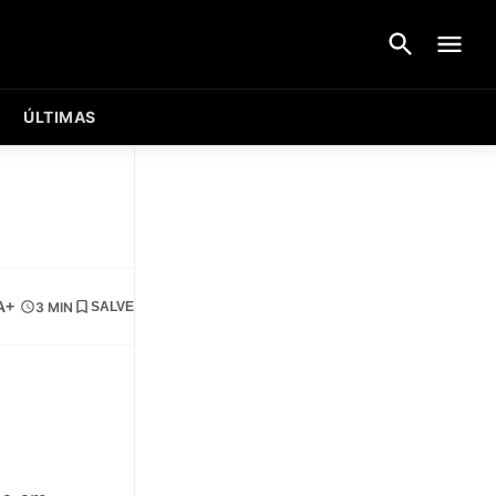
ÚLTIMAS
A+
3 MIN
SALVE