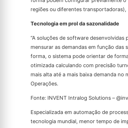
forma podem configurar previamente o ti
regiões ou diferentes transportadoras
Tecnologia em prol da sazonalidade
“A soluções de software desenvolvidas 
mensurar as demandas em função das s
forma, o sistema pode orientar de for
otimizada calculando com precisão turn
mais alta até a mais baixa demanda no m
Operações.
Fonte: INVENT Intralog Solutions – @inv
Especializada em automação de process
tecnologia mundial, menor tempo de imp