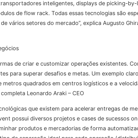
ansportadores inteligentes, displays de picking-by-
dulos de flow rack. Todas essas tecnologias são esp
 de vários setores do mercado”, explica Augusto Ghira
egócios
 formas de criar e customizar operações existentes. C
tes para superar desafios e metas. Um exemplo clar
e metros quadrados em centros logísticos e a veloci
, completa Leonardo Araki – CEO
ecnológicas que existem para acelerar entregas de me
ent possui diversos projetos e cases de sucessos on
aminhar produtos e mercadorias de forma automatiza