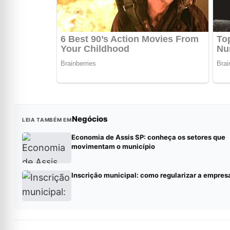
Negócios
LEIA TAMBÉM EM
Economia de Assis SP: conheça os setores que
movimentam o município
Inscrição municipal: como regularizar a empres