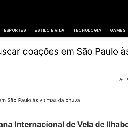
ESPORTES
ESTILO E VIDA
TECNOLOGIA
GAMES
uscar doações em São Paulo à
A-
na Internacional de Vela de Ilhab