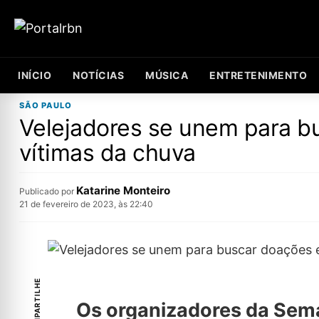
INÍCIO
NOTÍCIAS
MÚSICA
ENTRETENIMENTO
SÃO PAULO
Velejadores se unem para b
vítimas da chuva
Katarine Monteiro
Publicado por
21 de fevereiro de 2023, às 22:40
COMPARTILHE
Os organizadores da Sema