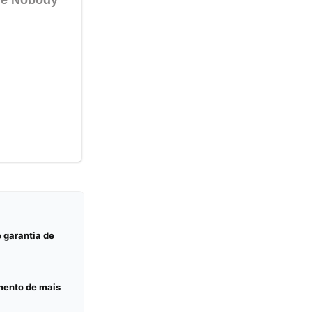
e garantia de
mento de mais