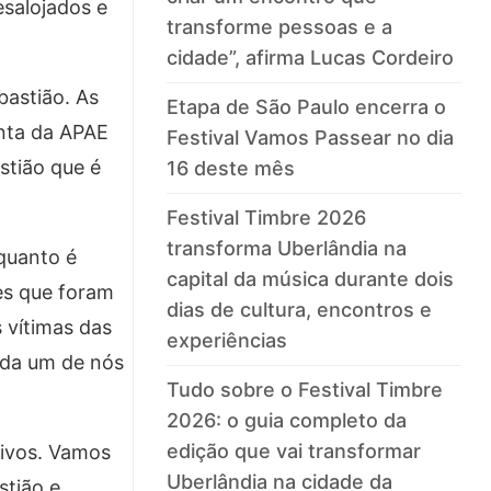
esalojados e
transforme pessoas e a
cidade”, afirma Lucas Cordeiro
bastião. As
Etapa de São Paulo encerra o
ta da APAE
Festival Vamos Passear no dia
stião que é
16 deste mês
Festival Timbre 2026
transforma Uberlândia na
quanto é
capital da música durante dois
es que foram
dias de cultura, encontros e
 vítimas das
experiências
cada um de nós
Tudo sobre o Festival Timbre
2026: o guia completo da
edição que vai transformar
tivos. Vamos
Uberlândia na cidade da
stião e