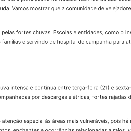
juda. Vamos mostrar que a comunidade de velejadore
 pelas fortes chuvas. Escolas e entidades, como o In
 famílias e servindo de hospital de campanha para a
uva intensa e contínua entre terça-feira (21) e sexta-
ompanhadas por descargas elétricas, fortes rajadas 
atenção especial às áreas mais vulneráveis, pois há 
os, enchentes e ocorrências relacionadas a raios, v