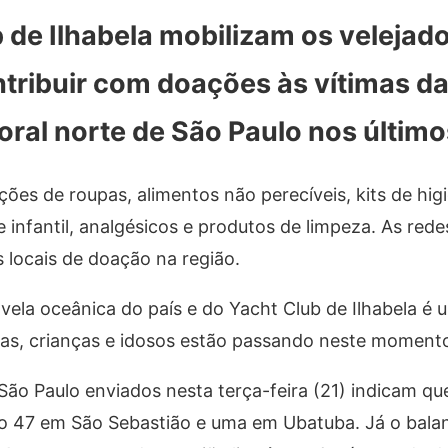
 de Ilhabela mobilizam os velejado
tribuir com doações às vítimas da
oral norte de São Paulo nos último
ões de roupas, alimentos não perecíveis, kits de hig
e infantil, analgésicos e produtos de limpeza. As rede
locais de doação na região.
 vela oceânica do país e do Yacht Club de Ilhabela é u
lias, crianças e idosos estão passando neste moment
São Paulo enviados nesta terça-feira (21) indicam q
do 47 em São Sebastião e uma em Ubatuba. Já o bala