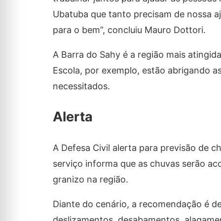
Ubatuba que tanto precisam de nossa a
para o bem”, concluiu Mauro Dottori.
A Barra do Sahy é a região mais atingida
Escola, por exemplo, estão abrigando as
necessitados.
Alerta
A Defesa Civil alerta para previsão de ch
serviço informa que as chuvas serão ac
granizo na região.
Diante do cenário, a recomendação é de 
deslizamentos, desabamentos, alagament