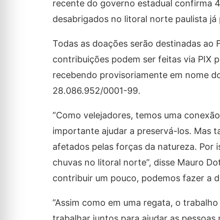
recente do governo estadual confirma 4
desabrigados no litoral norte paulista já
Todas as doações serão destinadas ao Fu
contribuições podem ser feitas via PIX 
recebendo provisoriamente em nome do 
28.086.952/0001-99.
”Como velejadores, temos uma conexão 
importante ajudar a preservá-los. Mas
afetados pelas forças da natureza. Por 
chuvas no litoral norte”, disse Mauro Do
contribuir um pouco, podemos fazer a di
”Assim como em uma regata, o trabalho
trabalhar juntos para ajudar as pessoas 