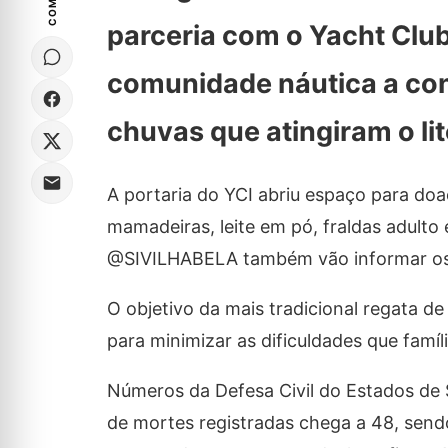
parceria com o Yacht Club
comunidade náutica a con
chuvas que atingiram o lit
A portaria do YCI abriu espaço para doaç
mamadeiras, leite em pó, fraldas adulto 
@SIVILHABELA também vão informar os 
O objetivo da mais tradicional regata de
para minimizar as dificuldades que famí
Números da Defesa Civil do Estados de 
de mortes registradas chega a 48, sen