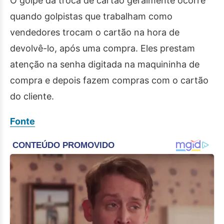
O golpe da troca de cartão geralmente ocorre
quando golpistas que trabalham como
vendedores trocam o cartão na hora de
devolvê-lo, após uma compra. Eles prestam
atenção na senha digitada na maquininha de
compra e depois fazem compras com o cartão
do cliente.
Fonte