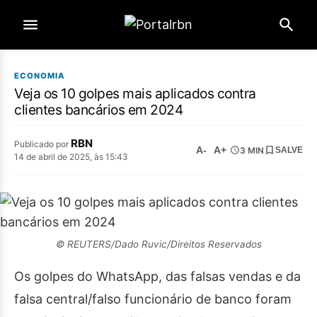
ECONOMIA
Veja os 10 golpes mais aplicados contra
clientes bancários em 2024
RBN
Publicado por
A-
A+
3 MIN
SALVE
14 de abril de 2025, às 15:43
© REUTERS/Dado Ruvic/Direitos Reservados
Os golpes do WhatsApp, das falsas vendas e da
falsa central/falso funcionário de banco foram