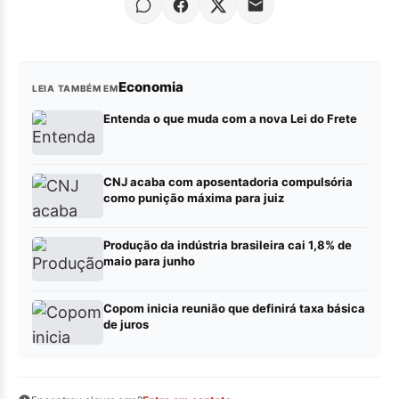
Economia
LEIA TAMBÉM EM
Entenda o que muda com a nova Lei do Frete
CNJ acaba com aposentadoria compulsória
como punição máxima para juiz
Produção da indústria brasileira cai 1,8% de
maio para junho
Copom inicia reunião que definirá taxa básica
de juros