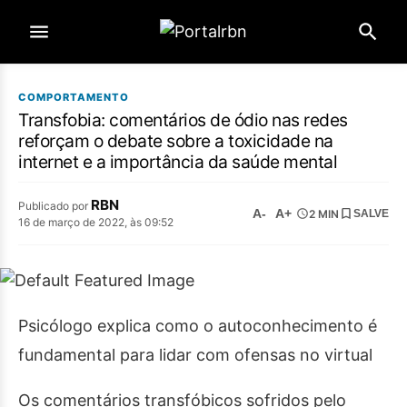
COMPORTAMENTO
Transfobia: comentários de ódio nas redes
reforçam o debate sobre a toxicidade na
internet e a importância da saúde mental
RBN
Publicado por
A-
A+
2 MIN
SALVE
16 de março de 2022, às 09:52
Psicólogo explica como o autoconhecimento é
fundamental para lidar com ofensas no virtual
Os comentários transfóbicos sofridos pelo