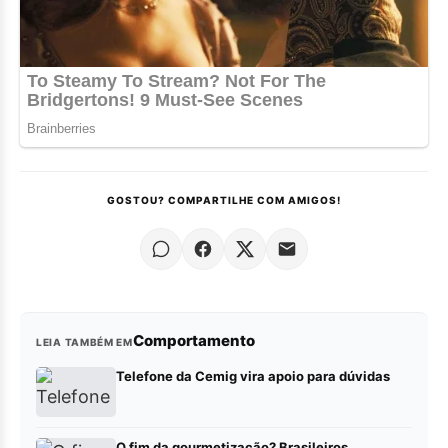
GOSTOU? COMPARTILHE COM AMIGOS!
Comportamento
LEIA TAMBÉM EM
Telefone da Cemig vira apoio para dúvidas
O fim da gourmetização? Brasileiros