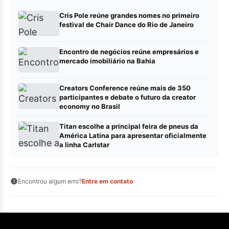
Cris Pole reúne grandes nomes no primeiro
festival de Chair Dance do Rio de Janeiro
Encontro de negócios reúne empresários e
mercado imobiliário na Bahia
Creators Conference reúne mais de 350
participantes e debate o futuro da creator
economy no Brasil
Titan escolhe a principal feira de pneus da
América Latina para apresentar oficialmente
a linha Carlstar
Encontrou algum erro?
Entre em contato