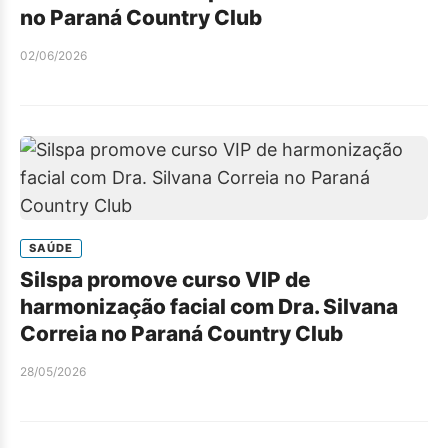
no Paraná Country Club
02/06/2026
SAÚDE
Silspa promove curso VIP de
harmonização facial com Dra. Silvana
Correia no Paraná Country Club
28/05/2026