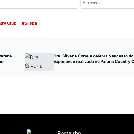
try Club
#
Silspa
Paraná
Dra. Silvana Correia celebra o sucesso do
ão
Experience realizado no Paraná Country 