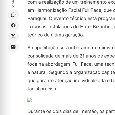
com a realização de um treinamento excl
em Harmonização Facial Full Face, que 
Paraguai. O evento técnico está progra
luxuosas instalações do Hotel Bizantini
teórico de última geração.
A capacitação será inteiramente ministra
consolidada de mais de 21 anos de exper
foca na abordagem ‘Full Face’, uma técn
e natural. Segundo a organização capit
que garante atenção individualizada e f
facial preciso.
Durante os dois dias de imersão, os pa