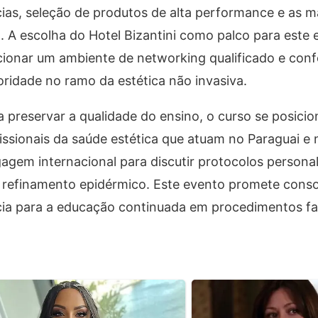
ias, seleção de produtos de alta performance e as m
. A escolha do Hotel Bizantini como palco para este 
onar um ambiente de networking qualificado e conf
oridade no ramo da estética não invasiva.
 preservar a qualidade do ensino, o curso se posic
ssionais da saúde estética que atuam no Paraguai e n
agagem internacional para discutir protocolos persona
 refinamento epidérmico. Este evento promete conso
ia para a educação continuada em procedimentos fa