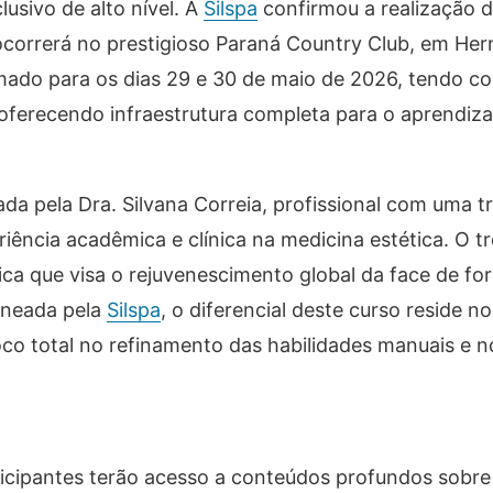
usivo de alto nível. A
Silspa
confirmou a realização d
ocorrerá no prestigioso Paraná Country Club, em Her
mado para os dias 29 e 30 de maio de 2026, tendo c
, oferecendo infraestrutura completa para o aprendiza
da pela Dra. Silvana Correia, profissional com uma tr
iência acadêmica e clínica na medicina estética. O 
ica que visa o rejuvenescimento global da face de f
aneada pela
Silspa
, o diferencial deste curso reside n
oco total no refinamento das habilidades manuais e n
rticipantes terão acesso a conteúdos profundos sobr