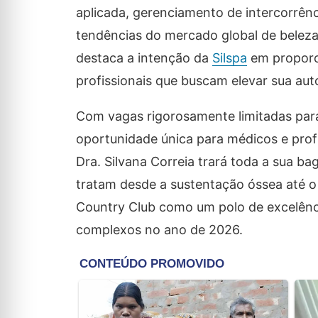
aplicada, gerenciamento de intercorrênc
tendências do mercado global de beleza
destaca a intenção da
Silspa
em proporci
profissionais que buscam elevar sua aut
Com vagas rigorosamente limitadas para
oportunidade única para médicos e profi
Dra. Silvana Correia trará toda a sua b
tratam desde a sustentação óssea até o
Country Club como um polo de excelênc
complexos no ano de 2026.