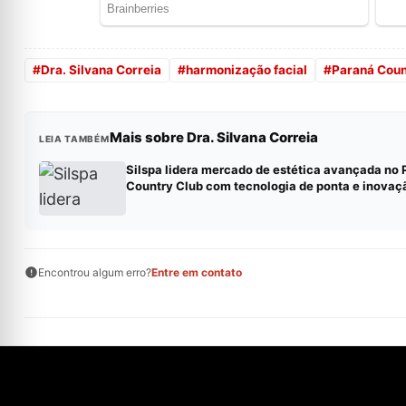
#
Dra. Silvana Correia
#
harmonização facial
#
Paraná Coun
Mais sobre Dra. Silvana Correia
LEIA TAMBÉM
Silspa lidera mercado de estética avançada no 
Country Club com tecnologia de ponta e inovaç
Encontrou algum erro?
Entre em contato