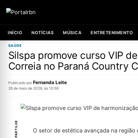
INÍCIO
NOTÍCIAS
MÚSICA
ENTRETENIMENTO
SAÚDE
Silspa promove curso VIP de
Correia no Paraná Country C
Fernanda Leite
Publicado por
28 de maio de 2026, às 10:59
COMPARTILHE
O setor de estética avançada na região 