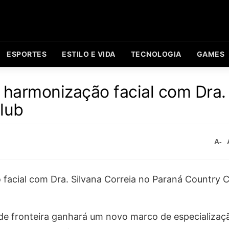
ESPORTES
ESTILO E VIDA
TECNOLOGIA
GAMES
 harmonização facial com Dra.
lub
A-
de fronteira ganhará um novo marco de especializaçã