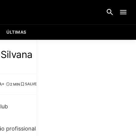
ÚLTIMAS
 Silvana
A+
2 MIN
SALVE
o profissional