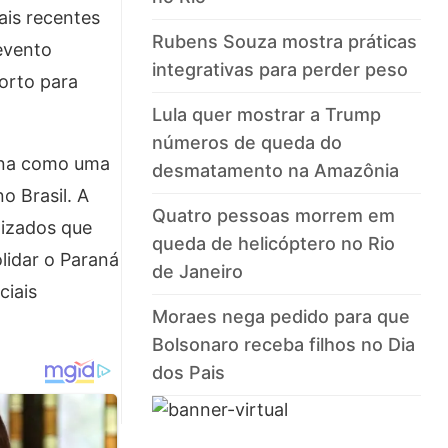
ais recentes
Rubens Souza mostra práticas
evento
integrativas para perder peso
orto para
Lula quer mostrar a Trump
números de queda do
iona como uma
desmatamento na Amazônia
o Brasil. A
Quatro pessoas morrem em
lizados que
queda de helicóptero no Rio
lidar o Paraná
de Janeiro
ciais
Moraes nega pedido para que
Bolsonaro receba filhos no Dia
dos Pais