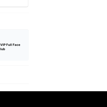
 VIP Full Face
Club