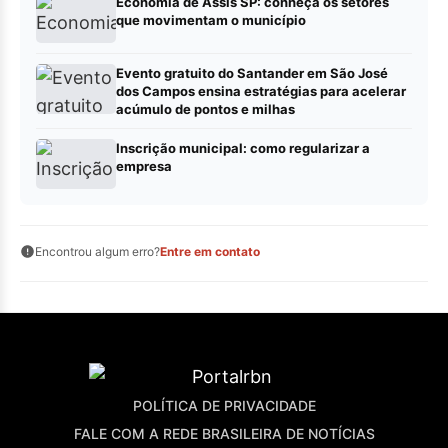
Economia de Assis SP: conheça os setores
que movimentam o município
Evento gratuito do Santander em São José
dos Campos ensina estratégias para acelerar
acúmulo de pontos e milhas
Inscrição municipal: como regularizar a
empresa
Encontrou algum erro?
Entre em contato
POLÍTICA DE PRIVACIDADE
FALE COM A REDE BRASILEIRA DE NOTÍCIAS