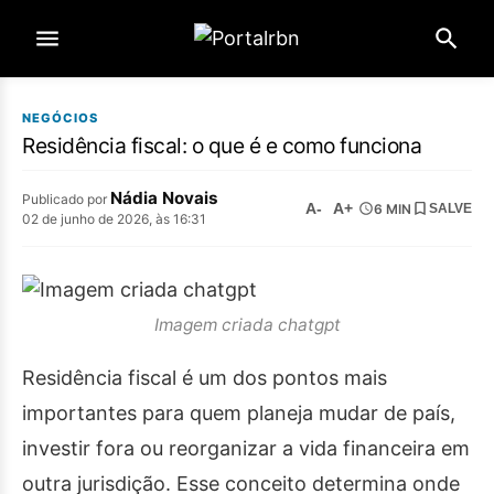
NEGÓCIOS
Residência fiscal: o que é e como funciona
Nádia Novais
Publicado por
A-
A+
6 MIN
SALVE
02 de junho de 2026, às 16:31
Imagem criada chatgpt
Residência fiscal é um dos pontos mais
importantes para quem planeja mudar de país,
investir fora ou reorganizar a vida financeira em
outra jurisdição. Esse conceito determina onde