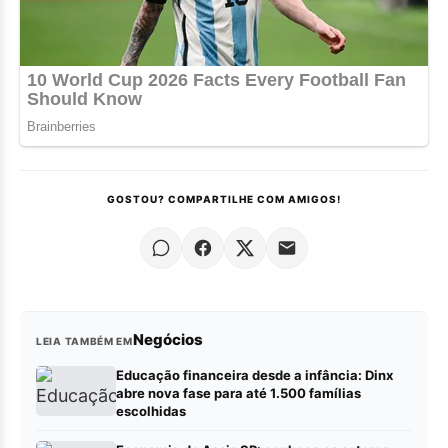
GOSTOU? COMPARTILHE COM AMIGOS!
Negócios
LEIA TAMBÉM EM
Educação financeira desde a infância: Dinx
abre nova fase para até 1.500 famílias
escolhidas