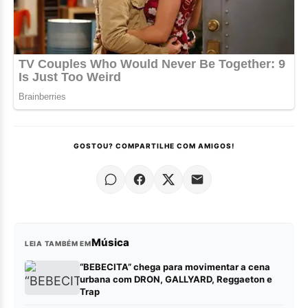
GOSTOU? COMPARTILHE COM AMIGOS!
Música
LEIA TAMBÉM EM
“BEBECITA” chega para movimentar a cena
urbana com DRON, GALLYARD, Reggaeton e
Trap