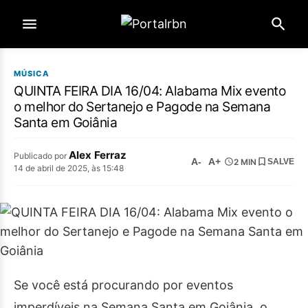
MÚSICA
QUINTA FEIRA DIA 16/04: Alabama Mix evento
o melhor do Sertanejo e Pagode na Semana
Santa em Goiânia
Alex Ferraz
Publicado por
A-
A+
2 MIN
SALVE
14 de abril de 2025, às 15:48
Se você está procurando por eventos
imperdíveis na Semana Santa em Goiânia, o