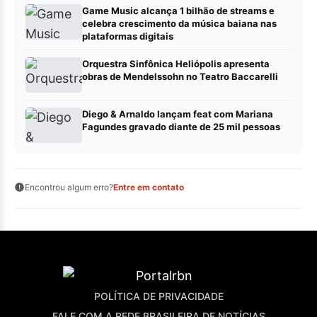
Game Music alcança 1 bilhão de streams e
celebra crescimento da música baiana nas
plataformas digitais
Orquestra Sinfônica Heliópolis apresenta
obras de Mendelssohn no Teatro Baccarelli
Diego & Arnaldo lançam feat com Mariana
Fagundes gravado diante de 25 mil pessoas
Encontrou algum erro?
Entre em contato
POLÍTICA DE PRIVACIDADE
FALE COM A REDE BRASILEIRA DE NOTÍCIAS