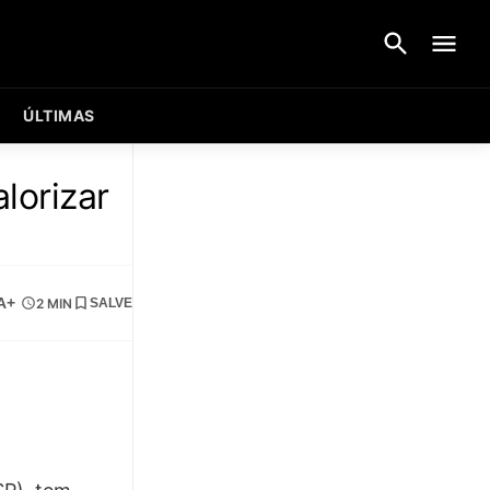
ÚLTIMAS
lorizar
A+
2 MIN
SALVE