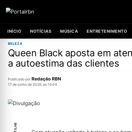
INÍCIO
NOTÍCIAS
MÚSICA
ENTRETENIMENTO
BELEZA
Queen Black aposta em aten
a autoestima das clientes
Redação RBN
Publicado por
17 de junho de 2026, às 15:04