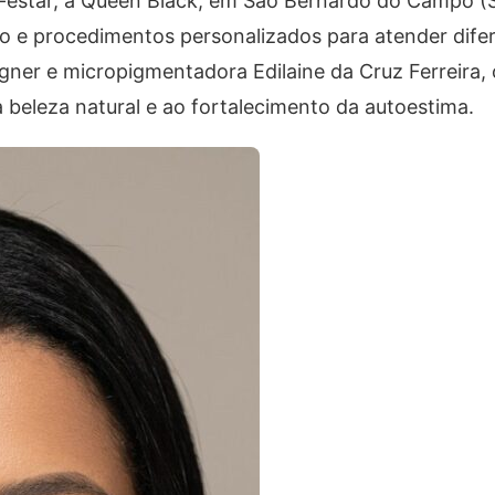
-estar, a Queen Black, em São Bernardo do Campo (
o e procedimentos personalizados para atender difer
gner e micropigmentadora Edilaine da Cruz Ferreira,
a beleza natural e ao fortalecimento da autoestima.