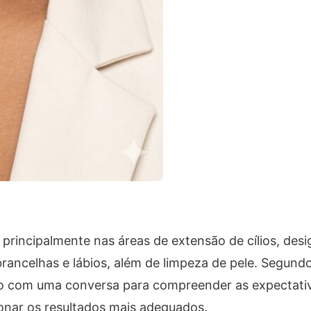
 principalmente nas áreas de extensão de cílios, desi
ancelhas e lábios, além de limpeza de pele. Segund
ado com uma conversa para compreender as expectativ
ionar os resultados mais adequados.