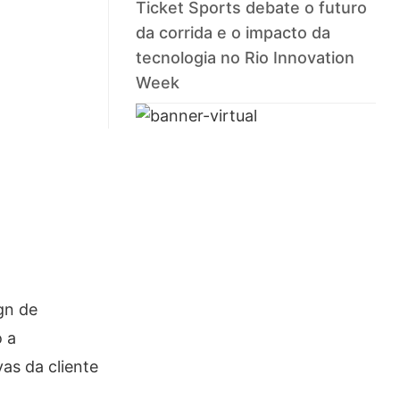
Ticket Sports debate o futuro
da corrida e o impacto da
tecnologia no Rio Innovation
Week
gn de
o a
as da cliente