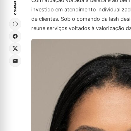
COMPARTILHE
Com atuação voltada à beleza e ao bem
investido em atendimento individualizad
de clientes. Sob o comando da lash desi
reúne serviços voltados à valorização d