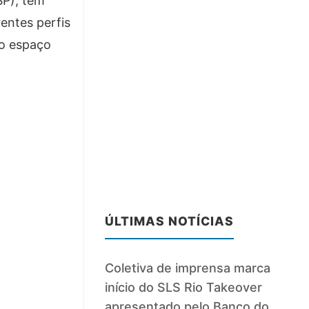
SP), tem
entes perfis
 o espaço
ÚLTIMAS NOTÍCIAS
Coletiva de imprensa marca
início do SLS Rio Takeover
apresentado pelo Banco do