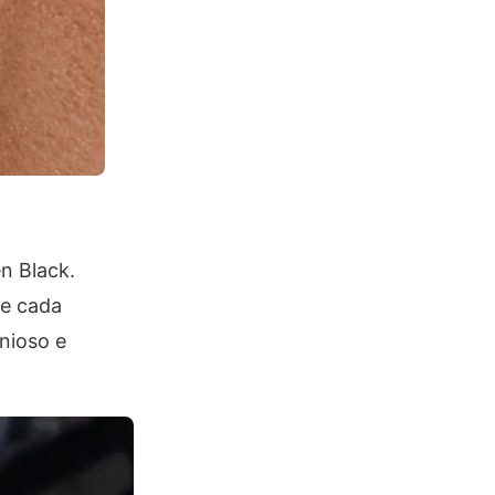
n Black.
de cada
nioso e