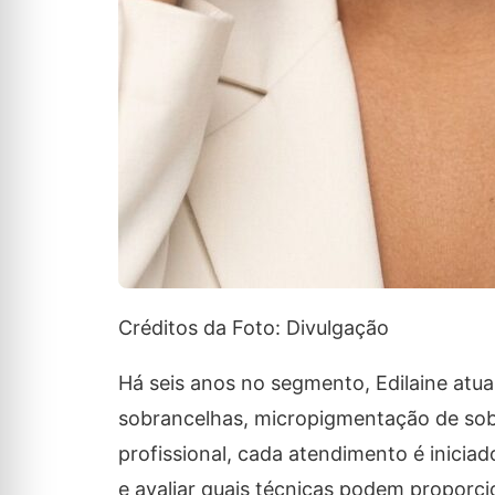
Créditos da Foto: Divulgação
Há seis anos no segmento, Edilaine atua
sobrancelhas, micropigmentação de sobr
profissional, cada atendimento é inici
e avaliar quais técnicas podem proporc