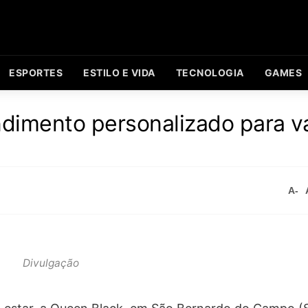
ESPORTES
ESTILO E VIDA
TECNOLOGIA
GAMES
dimento personalizado para va
A-
Divulgação