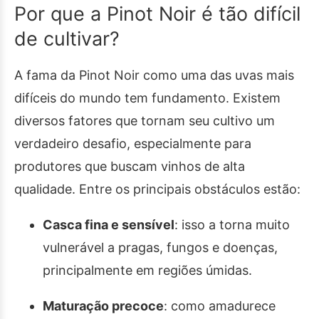
Por que a Pinot Noir é tão difícil
de cultivar?
A fama da Pinot Noir como uma das uvas mais
difíceis do mundo tem fundamento. Existem
diversos fatores que tornam seu cultivo um
verdadeiro desafio, especialmente para
produtores que buscam vinhos de alta
qualidade. Entre os principais obstáculos estão:
Casca fina e sensível
: isso a torna muito
vulnerável a pragas, fungos e doenças,
principalmente em regiões úmidas.
Maturação precoce
: como amadurece