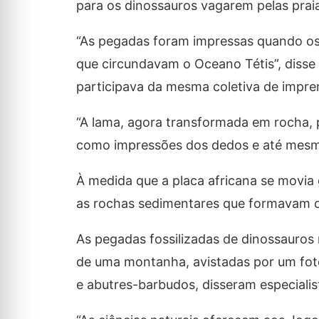
para os dinossauros vagarem pelas praia
“As pegadas foram impressas quando os
que circundavam o Oceano Tétis”, disse
participava da mesma coletiva de impre
“A lama, agora transformada em rocha, p
como impressões dos dedos e até mesmo 
À medida que a placa africana se movia
as rochas sedimentares que formavam o
As pegadas fossilizadas de dinossauros
de uma montanha, avistadas por um fot
e abutres-barbudos, disseram especialis