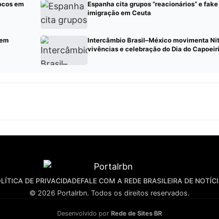
rocos em
Espanha cita grupos “reacionários” e fak
imigração em Ceuta
 em
Intercâmbio Brasil–México movimenta Ni
vivências e celebração do Dia do Capoeir
LÍTICA DE PRIVACIDADE
FALE COM A REDE BRASILEIRA DE NOTÍC
© 2026 Portalrbn. Todos os direitos reservados.
Desenvolvido por
Rede de Sites BR