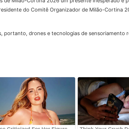
os de Milão-Cortina 2026 um presente inesperado e p
presidente do Comitê Organizador de Milão-Cortina 2
s, portanto, drones e tecnologias de sensoriamento 