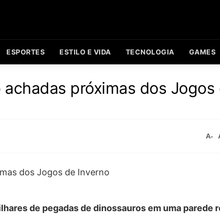
ESPORTES
ESTILO E VIDA
TECNOLOGIA
GAMES
 achadas próximas dos Jogos
A-
milhares de pegadas de dinossauros em uma parede 