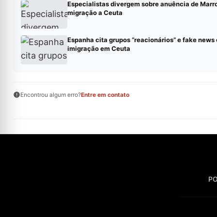
Especialistas divergem sobre anuência de Mar
migração a Ceuta
Espanha cita grupos “reacionários” e fake news
imigração em Ceuta
Encontrou algum erro?
Entre em contato
PO