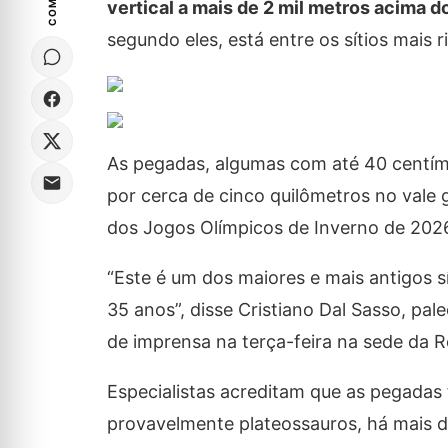
vertical a mais de 2 mil metros acima d
segundo eles, está entre os sítios mais 
As pegadas, algumas com até 40 centím
por cerca de cinco quilômetros no vale g
dos Jogos Olímpicos de Inverno de 2026
“Este é um dos maiores e mais antigos s
35 anos”, disse Cristiano Dal Sasso, pa
de imprensa na terça-feira na sede da 
Especialistas acreditam que as pegada
provavelmente plateossauros, há mais d