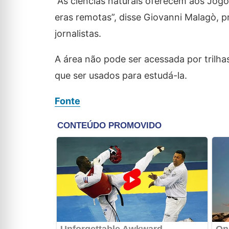
“As ciências naturais oferecem aos Jog
eras remotas”, disse Giovanni Malagò, 
jornalistas.
A área não pode ser acessada por trilha
que ser usados ​​para estudá-la.
Fonte