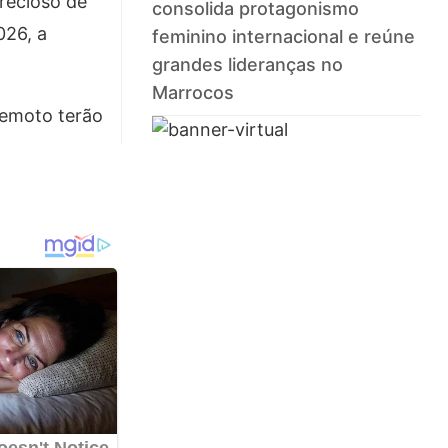
recioso de
consolida protagonismo
026, a
feminino internacional e reúne
grandes lideranças no
Marrocos
remoto terão