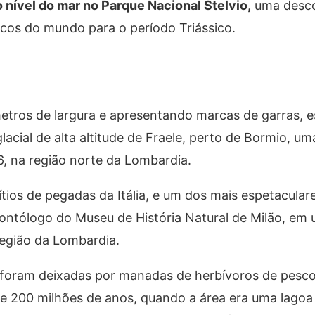
o nível do mar no Parque Nacional Stelvio,
uma desco
ricos do mundo para o período Triássico.
etros de largura e apresentando marcas de garras, 
lacial de alta altitude de Fraele, perto de Bormio, u
, na região norte da Lombardia.
ítios de pegadas da Itália, e um dos mais espetacular
leontólogo do Museu de História Natural de Milão, em 
Região da Lombardia.
s foram deixadas por manadas de herbívoros de pesc
e 200 milhões de anos, quando a área era uma lagoa 