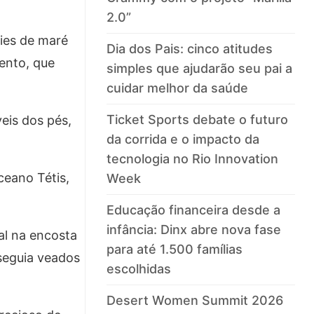
2.0”
ies de maré
Dia dos Pais: cinco atitudes
ento, que
simples que ajudarão seu pai a
cuidar melhor da saúde
Ticket Sports debate o futuro
s ​​dos pés,
da corrida e o impacto da
tecnologia no Rio Innovation
ceano Tétis,
Week
Educação financeira desde a
infância: Dinx abre nova fase
al na encosta
para até 1.500 famílias
seguia veados
escolhidas
Desert Women Summit 2026