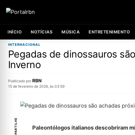
INÍCIO
NOTÍCIAS
MÚSICA
ENTRETENIMENTO
INTERNACIONAL
Pegadas de dinossauros são
Inverno
RBN
Publicado por
15 de fevereiro de 2026, às 03:59
COMPARTILHE
Paleontólogos italianos descobriram 