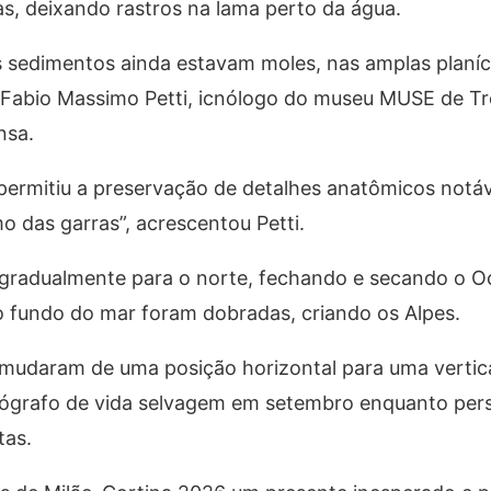
s, deixando rastros na lama perto da água.
 sedimentos ainda estavam moles, nas amplas planíc
 Fabio Massimo Petti, icnólogo do museu MUSE de Tr
nsa.
ermitiu a preservação de detalhes anatômicos notávei
das garras”, acrescentou Petti.
 gradualmente para o norte, fechando e secando o O
 fundo do mar foram dobradas, criando os Alpes.
 mudaram de uma posição horizontal para uma vertic
ógrafo de vida selvagem em setembro enquanto per
tas.