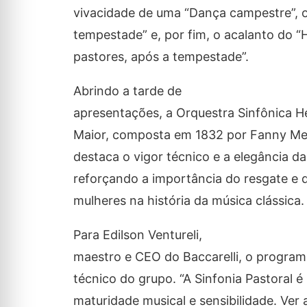
vivacidade de uma “Dança campestre”, o
tempestade” e, por fim, o acalanto do “
pastores, após a tempestade”.
Abrindo a tarde de
apresentações, a Orquestra Sinfônica He
Maior, composta em 1832 por Fanny Men
destaca o vigor técnico e a elegância d
reforçando a importância do resgate e 
mulheres na história da música clássica.
Para Edilson Ventureli,
maestro e CEO do Baccarelli, o programa
técnico do grupo. “A Sinfonia Pastoral
maturidade musical e sensibilidade. Ver 