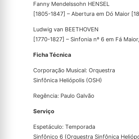
Fanny Mendelssohn HENSEL
[1805-1847] – Abertura em Dó Maior [1
Ludwig van BEETHOVEN
[1770-1827] – Sinfonia nº 6 em Fá Maior,
Ficha Técnica
Corporação Musical: Orquestra
Sinfônica Heliópolis (OSH)
Regência: Paulo Galvão
Serviço
Espetáculo: Temporada
Sinfônico 6 (Orquestra Sinfônica Heliópo