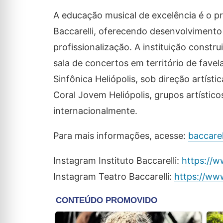
A educação musical de excelência é o pri
Baccarelli, oferecendo desenvolvimento
profissionalização. A instituição constru
sala de concertos em território de fav
Sinfônica Heliópolis, sob direção artíst
Coral Jovem Heliópolis, grupos artístic
internacionalmente.
Para mais informações, acesse:
baccarel
Instagram Instituto Baccarelli:
https://w
Instagram Teatro Baccarelli:
https://www