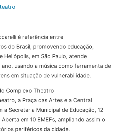
/teatro
arelli é referência entre
ivos do Brasil, promovendo educação,
e Heliópolis, em São Paulo, atende
r ano, usando a música como ferramenta de
vens em situação de vulnerabilidade.
o do Complexo Theatro
eatro, a Praça das Artes e a Central
m a Secretaria Municipal de Educação, 12
 Aberta em 10 EMEFs, ampliando assim o
órios periféricos da cidade.