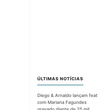
ÚLTIMAS NOTÍCIAS
Diego & Arnaldo lançam feat
com Mariana Fagundes
gravado diante de 25 mil