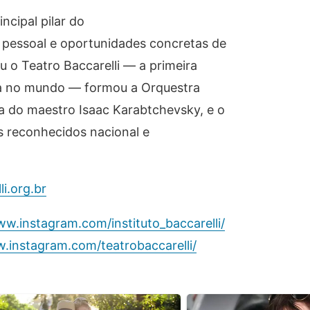
ncipal pilar do
 pessoal e oportunidades concretas de
iu o Teatro Baccarelli — a primeira
ela no mundo — formou a Orquestra
ica do maestro Isaac Karabtchevsky, e o
os reconhecidos nacional e
li.org.br
ww.instagram.com/instituto_baccarelli/
.instagram.com/teatrobaccarelli/