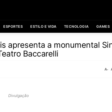
ESPORTES
ESTILO E VIDA
TECNOLOGIA
GAMES
lis apresenta a monumental Si
eatro Baccarelli
A-
Divulgação