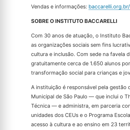
Vendas e informações:
baccarelli.org.br
SOBRE O INSTITUTO BACCARELLI
Com 30 anos de atuação, o Instituto Bacc
as organizações sociais sem fins lucrat
cultura e inclusão. Com sede na favela d
gratuitamente cerca de 1.650 alunos po
transformação social para crianças e jo
A instituição é responsável pela gestã
Municipal de São Paulo — que inclui o Th
Técnica — e administra, em parceria co
unidades dos CEUs e o Programa Escola
acesso à cultura e ao ensino em 23 territ