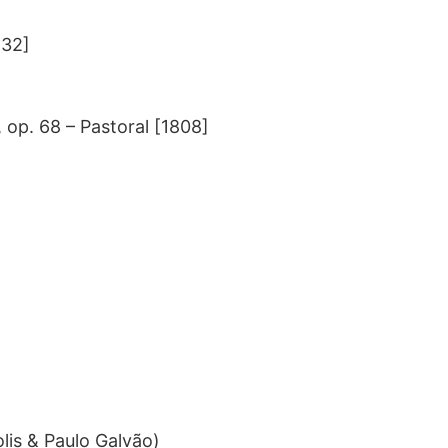
832]
 op. 68 – Pastoral [1808]
lis & Paulo Galvão)