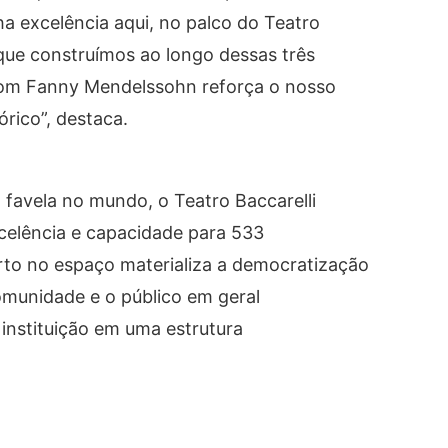
 excelência aqui, no palco do Teatro
 que construímos ao longo dessas três
 com Fanny Mendelssohn reforça o nosso
órico”, destaca.
 favela no mundo, o Teatro Baccarelli
xcelência e capacidade para 533
rto no espaço materializa a democratização
omunidade e o público em geral
a instituição em uma estrutura