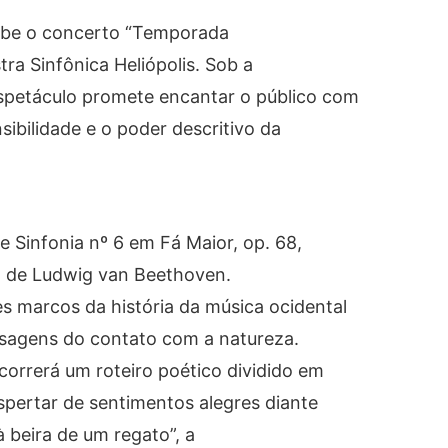
ecebe o concerto “Temporada
ra Sinfônica Heliópolis. Sob a
spetáculo promete encantar o público com
sibilidade e o poder descritivo da
 Sinfonia nº 6 em Fá Maior, op. 68,
, de Ludwig van Beethoven.
s marcos da história da música ocidental
isagens do contato com a natureza.
correrá um roteiro poético dividido em
pertar de sentimentos alegres diante
 beira de um regato”, a