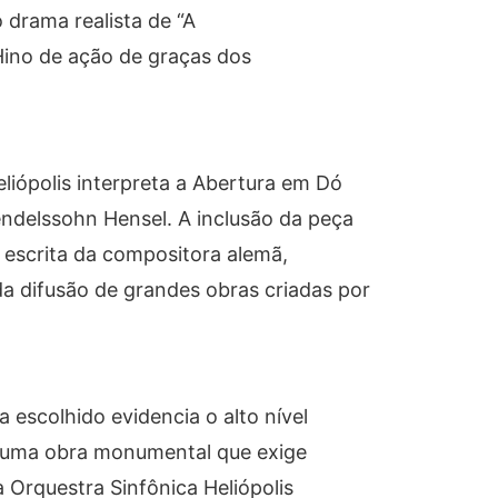
 drama realista de “A
Hino de ação de graças dos
liópolis interpreta a Abertura em Dó
delssohn Hensel. A inclusão da peça
a escrita da compositora alemã,
da difusão de grandes obras criadas por
 escolhido evidencia o alto nível
 é uma obra monumental que exige
a Orquestra Sinfônica Heliópolis