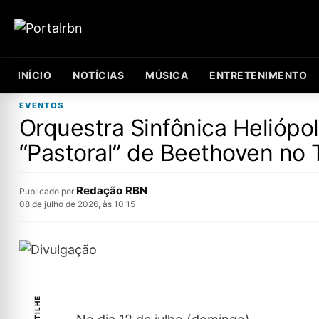
INÍCIO
NOTÍCIAS
MÚSICA
ENTRETENIMENTO
EVENTOS
Orquestra Sinfônica Heliópo
“Pastoral” de Beethoven no T
Redação RBN
Publicado por
08 de julho de 2026, às 10:15