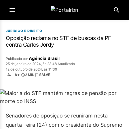
JURÍDICO E DIREITO
Oposição reclama no STF de buscas da PF
contra Carlos Jordy
Agência Brasil
Publicado por
25 de janeiro de 2024, às 23:48
·
Atualizado
12 de outubro de 2024, às 11:39
A-
A+
2 MIN
SALVE
Senadores de oposição se reuniram nesta
quarta-feira (24) com o presidente do Supremo