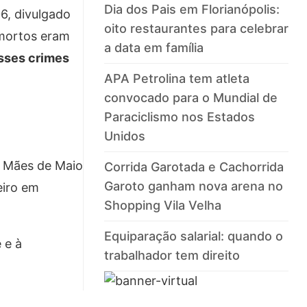
Dia dos Pais em Florianópolis:
6, divulgado
oito restaurantes para celebrar
 mortos eram
a data em família
esses crimes
APA Petrolina tem atleta
convocado para o Mundial de
Paraciclismo nos Estados
Unidos
e Mães de Maio
Corrida Garotada e Cachorrida
Garoto ganham nova arena no
eiro em
Shopping Vila Velha
Equiparação salarial: quando o
 e à
trabalhador tem direito