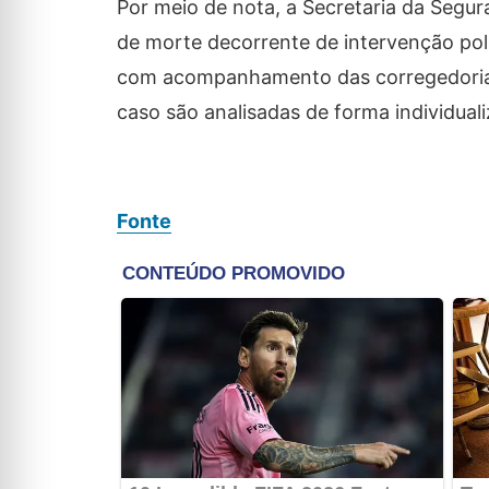
Por meio de nota, a Secretaria da Segur
de morte decorrente de intervenção poli
com acompanhamento das corregedorias, 
caso são analisadas de forma individual
Fonte