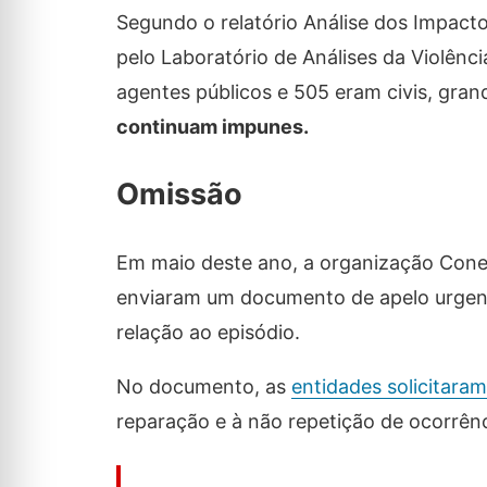
Segundo o relatório Análise dos Impac
pelo Laboratório de Análises da Violênc
agentes públicos e 505 eram civis, gran
continuam impunes.
Omissão
Em maio deste ano, a organização Con
enviaram um documento de apelo urgent
relação ao episódio.
No documento, as
entidades solicitara
reparação e à não repetição de ocorrênc