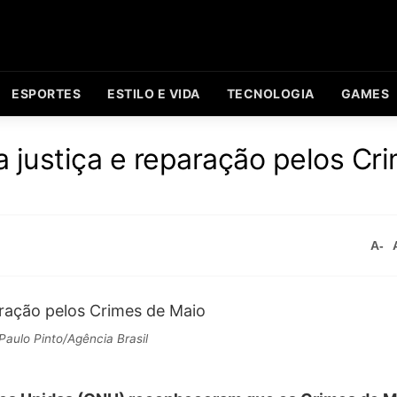
ESPORTES
ESTILO E VIDA
TECNOLOGIA
GAMES
 justiça e reparação pelos Cr
A-
Paulo Pinto/Agência Brasil