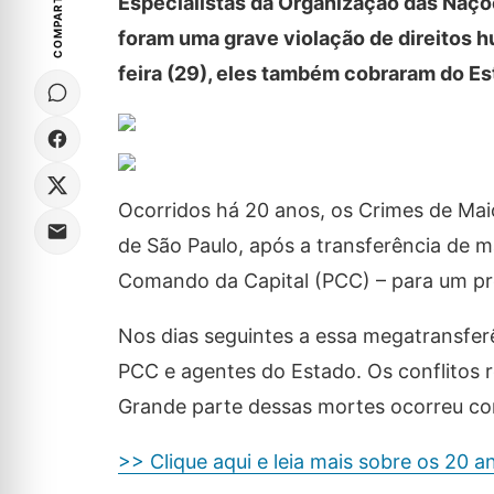
COMPARTILHE
Especialistas da Organização das Naç
foram uma grave violação de direitos 
feira (29), eles também cobraram do Es
Ocorridos há 20 anos, os Crimes de Ma
de São Paulo, após a transferência de ma
Comando da Capital (PCC) – para um pr
Nos dias seguintes a essa megatransfer
PCC e agentes do Estado. Os conflitos 
Grande parte dessas mortes ocorreu com 
>> Clique aqui e leia mais sobre os 20 