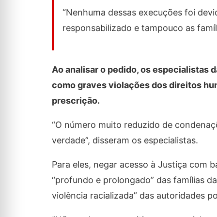
“Nenhuma dessas execuções foi devi
responsabilizado e tampouco as famí
Ao analisar o pedido, os especialista
como graves violações dos direitos hum
prescrição.
“O número muito reduzido de condenaçõ
verdade”, disseram os especialistas.
Para eles, negar acesso à Justiça com b
“profundo e prolongado” das famílias d
violência racializada” das autoridades poli