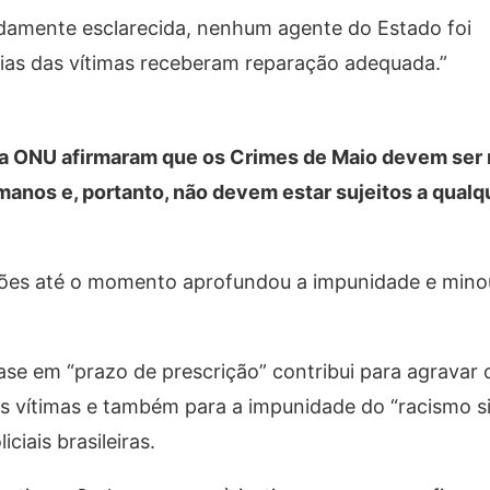
damente esclarecida, nenhum agente do Estado foi
lias das vítimas receberam reparação adequada.”
s da ONU afirmaram que os Crimes de Maio devem ser
anos e, portanto, não devem estar sujeitos a qualq
es até o momento aprofundou a impunidade e minou 
ase em “prazo de prescrição” contribui para agravar 
as vítimas e também para a impunidade do “racismo s
ciais brasileiras.