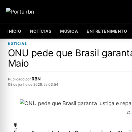
INÍCIO
NOTÍCIAS
MÚSICA
ENTRETENIMENTO
NOTÍCIAS
ONU pede que Brasil garanta
Maio
RBN
Publicado por
08 de junho de 2026, às 03:54
© 