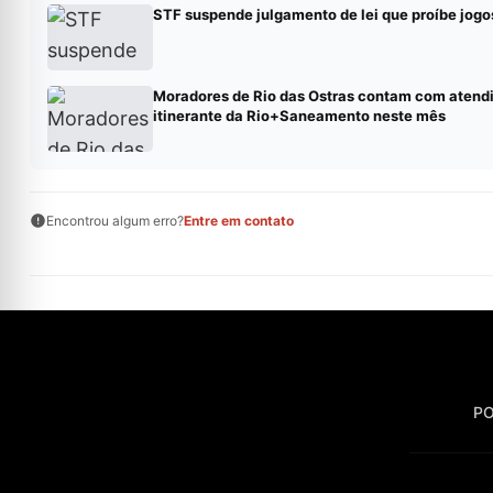
STF suspende julgamento de lei que proíbe jogo
Moradores de Rio das Ostras contam com atend
itinerante da Rio+Saneamento neste mês
Encontrou algum erro?
Entre em contato
PO