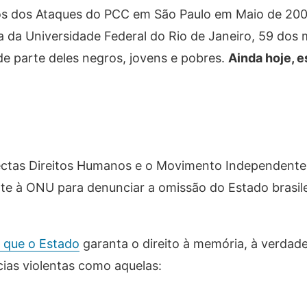
tos dos Ataques do PCC em São Paulo em Maio de 200
ia da Universidade Federal do Rio de Janeiro, 59 dos
de parte deles negros, jovens e pobres.
Ainda hoje, 
ectas Direitos Humanos e o Movimento Independent
e à ONU para denunciar a omissão do Estado brasil
m que o Estado
garanta o direito à memória, à verdade
ias violentas como aquelas: