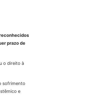
 reconhecidos
uer prazo de
o direito à
o sofrimento
istêmico e