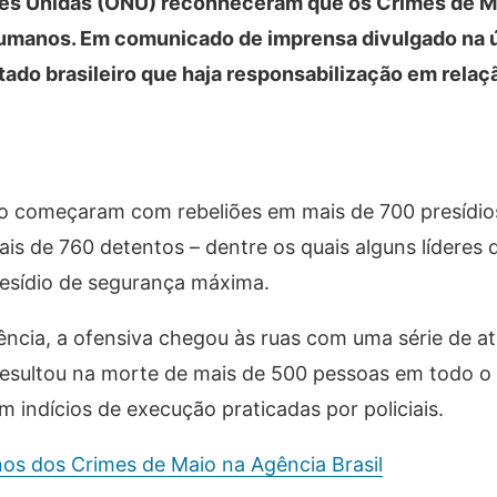
ões Unidas (ONU) reconheceram que os Crimes de M
humanos. Em comunicado de imprensa divulgado na ú
tado brasileiro que haja responsabilização em relaç
io começaram com rebeliões em mais de 700 presídio
is de 760 detentos – dentre os quais alguns líderes 
esídio de segurança máxima.
ência, a ofensiva chegou às ruas com uma série de a
resultou na morte de mais de 500 pessoas em todo o
indícios de execução praticadas por policiais.
anos dos Crimes de Maio na Agência Brasil