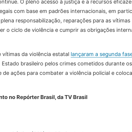
tinue. O pleno acesso à justiça e a recursos eficaze
legais com base em padrões internacionais, em partic
 plena responsabilização, reparações para as vítimas 
r o ciclo de violência e cumprir as obrigações intern
 vítimas da violência estatal
lançaram a segunda fase
 Estado brasileiro pelos crimes cometidos durante o
 de ações para combater a violência policial e coloc
o no Repórter Brasil, da TV Brasil