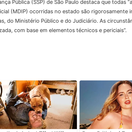
ança Pública (SSP) de São Paulo destaca que todas “
cial (MDIP) ocorridas no estado são rigorosamente i
do Ministério Público e do Judiciário. As circunstâ
izada, com base em elementos técnicos e periciais”.