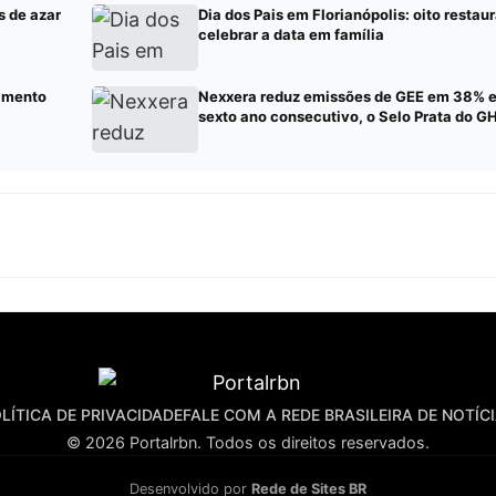
s de azar
Dia dos Pais em Florianópolis: oito restau
celebrar a data em família
imento
Nexxera reduz emissões de GEE em 38% e
sexto ano consecutivo, o Selo Prata do G
LÍTICA DE PRIVACIDADE
FALE COM A REDE BRASILEIRA DE NOTÍC
© 2026 Portalrbn. Todos os direitos reservados.
Desenvolvido por
Rede de Sites BR