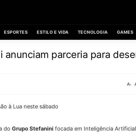
ESPORTES
ESTILO E VIDA
TECNOLOGIA
GAMES
ni anunciam parceria para dese
A-
sa do
Grupo Stefanini
focada em Inteligência Artificia