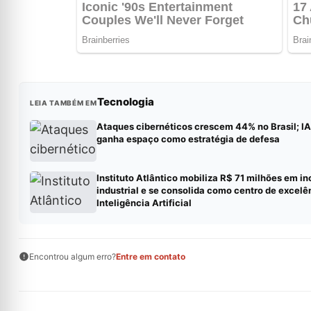
Tecnologia
LEIA TAMBÉM EM
Ataques cibernéticos crescem 44% no Brasil; I
ganha espaço como estratégia de defesa
Instituto Atlântico mobiliza R$ 71 milhões em i
industrial e se consolida como centro de excel
Inteligência Artificial
Encontrou algum erro?
Entre em contato