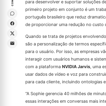
para desenvolver e suportar soluções d
primeiro projeto em conjunto é um trab
português brasileiro que reduz dramatic
de proporcionar uma redução no custo
Quando se trata de projetos envolvend
são a personalização de termos específ
para o usuário. Por isso, as empresas vã
interagir com usuários humanos e siste
com a plataforma
NVIDIA Jarvis
, uma e
usar dados de vídeo e voz para construi
para cada cliente, incluindo ontologias 
“A Sophie gerencia 40 milhões de minut
essas interações em conversas mais inte