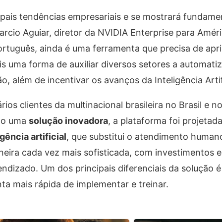
ipais tendências empresariais e se mostrará fundame
cio Aguiar, diretor da NVIDIA Enterprise para Améri
ortuguês, ainda é uma ferramenta que precisa de ap
is uma forma de auxiliar diversos setores a automati
, além de incentivar os avanços da Inteligência Artifi
os clientes da multinacional brasileira no Brasil e no
mo uma
solução inovadora
, a plataforma foi projeta
gência artificial
, que substitui o atendimento huma
neira cada vez mais sofisticada, com investimentos 
dizado. Um dos principais diferenciais da solução é
ta mais rápida de implementar e treinar.