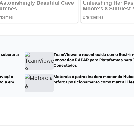
A soberana
TeamViewer é reconhecida como Best-in
Innovation RADAR para Plataformas para
Conectados
novação
Motorola é patrocinadora máster do Nuba
ência em
reforça posicionamento como marca Lifes