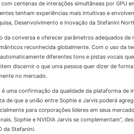
ua com centenas de interações simultâneas por GPU 
entes tenham experiências mais intuitivas e envolven
quisa, Desenvolvimento e Inovação da Stefanini Nort
ão da conversa e oferecer parâmetros adequados de 
emânticos reconhecida globalmente. Com o uso da te
ar automaticamente diferentes tons e pistas vocais qu
tem discernir o que uma pessoa quer dizer de forma
lmente no mercado.
 é uma confirmação da qualidade da plataforma de in
a de que a união entre Sophie e Jarvis poderá agreg
ecialmente para corporações líderes em seus mercado
nais. Sophie e NVIDIA Jarvis se complementam”, des
 da Stefanini.