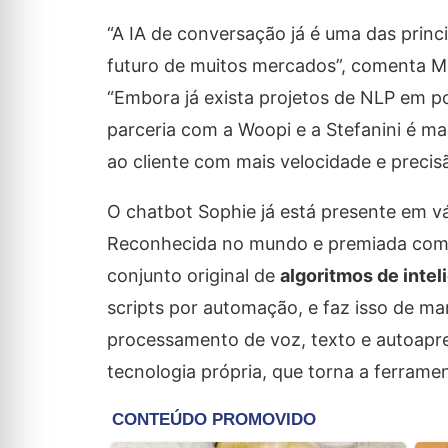
“A IA de conversação já é uma das princ
futuro de muitos mercados”, comenta Mar
“Embora já exista projetos de NLP em p
parceria com a Woopi e a Stefanini é ma
ao cliente com mais velocidade e precisão
O chatbot Sophie já está presente em vári
Reconhecida no mundo e premiada co
conjunto original de
algoritmos de inteli
scripts por automação, e faz isso de ma
processamento de voz, texto e autoapren
tecnologia própria, que torna a ferramen