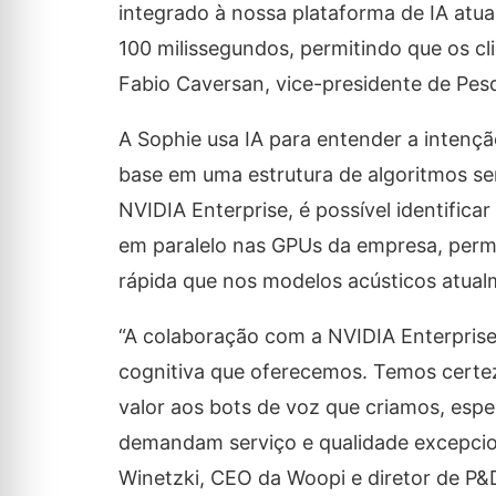
integrado à nossa plataforma de IA at
100 milissegundos, permitindo que os cli
Fabio Caversan, vice-presidente de Pes
A Sophie usa IA para entender a intenç
base em uma estrutura de algoritmos s
NVIDIA Enterprise, é possível identific
em paralelo nas GPUs da empresa, permi
rápida que nos modelos acústicos atua
“A colaboração com a NVIDIA Enterprise
cognitiva que oferecemos. Temos certez
valor aos bots de voz que criamos, esp
demandam serviço e qualidade excepcio
Winetzki, CEO da Woopi e diretor de P&D