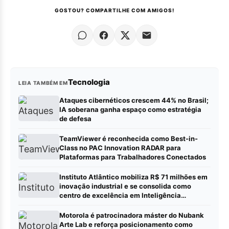
GOSTOU? COMPARTILHE COM AMIGOS!
Tecnologia
LEIA TAMBÉM EM
Ataques cibernéticos crescem 44% no Brasil;
IA soberana ganha espaço como estratégia
de defesa
TeamViewer é reconhecida como Best-in-
Class no PAC Innovation RADAR para
Plataformas para Trabalhadores Conectados
Instituto Atlântico mobiliza R$ 71 milhões em
inovação industrial e se consolida como
centro de excelência em Inteligência
Artificial
Motorola é patrocinadora máster do Nubank
Arte Lab e reforça posicionamento como