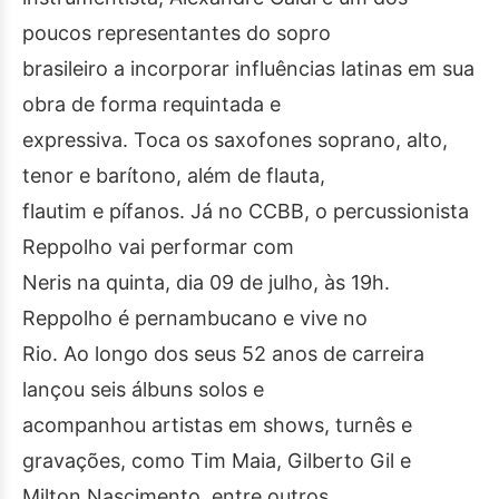
poucos representantes do sopro
brasileiro a incorporar influências latinas em sua
obra de forma requintada e
expressiva. Toca os saxofones soprano, alto,
tenor e barítono, além de flauta,
flautim e pífanos. Já no CCBB, o percussionista
Reppolho vai performar com
Neris na quinta, dia 09 de julho, às 19h.
Reppolho é pernambucano e vive no
Rio. Ao longo dos seus 52 anos de carreira
lançou seis álbuns solos e
acompanhou artistas em shows, turnês e
gravações, como Tim Maia, Gilberto Gil e
Milton Nascimento, entre outros.