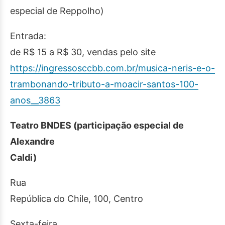
especial de Reppolho)
Entrada:
de R$ 15 a R$ 30, vendas pelo site
https://ingressosccbb.com.br/musica-neris-e-o-
trambonando-tributo-a-moacir-santos-100-
anos__3863
Teatro BNDES (participação especial de
Alexandre
Caldi)
Rua
República do Chile, 100, Centro
Sexta-feira,