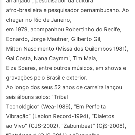
arranjador, pesquisador da cultura
afro-brasileira e pesquisador pernambucano. Ao
chegar no Rio de Janeiro,
em 1979, acompanhou Robertinho do Recife,
Ednardo, Jorge Mautner, Gilberto Gil,
Milton Nascimento (Missa dos Quilombos 1981),
Gal Costa, Nana Caymmi, Tim Maia,
Elza Soares, entre outros músicos, em shows e
gravações pelo Brasil e exterior.
Ao longo dos seus 52 anos de carreira lançou
seis álbuns solos: “Tribal
Tecnológico” (Wea-1989), “Em Perfeita
Vibração” (Leblon Record-1994), “Dialetos
ao Vivo” (GJS-2002), “Zabumbeat” (GjS-2008),