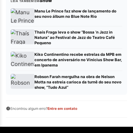
Show
LEIA TAMBÉM EM
Manu Le Prince faz show de lançamento do
seu novo álbum no Blue Note Rio
Thaís Fraga leva o show “Bossa ‘n Jazz in
Natura” ao Festival de Jazz do Teatro Café
Pequeno
Kiko Continentino recebe estrelas da MPB em
concerto de aniversário no Vinícius Show Bar,
em Ipanema
Robson Farah mergulha na obra de Nelson
Motta na estreia carioca da turnê do seu novo
show, “Tudo Azul”
Encontrou algum erro?
Entre em contato