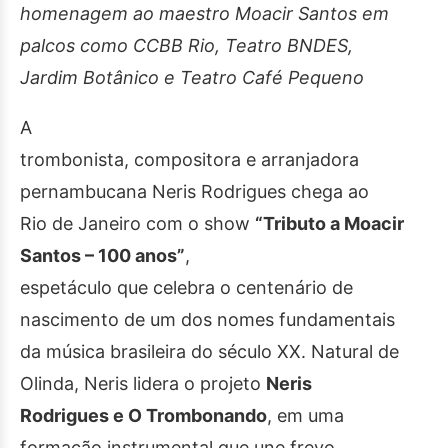
homenagem ao maestro Moacir Santos em
palcos como CCBB Rio, Teatro BNDES,
Jardim Botânico e Teatro Café Pequeno
A
trombonista, compositora e arranjadora
pernambucana Neris Rodrigues chega ao
Rio de Janeiro com o show
“Tributo a Moacir
Santos – 100 anos”
,
espetáculo que celebra o centenário de
nascimento de um dos nomes fundamentais
da música brasileira do século XX. Natural de
Olinda, Neris lidera o projeto
Neris
Rodrigues e O Trombonando
, em uma
formação instrumental que une frevo,