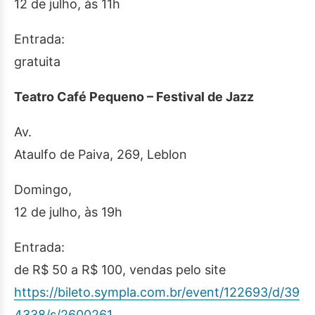
12 de julho, às 11h
Entrada:
gratuita
Teatro Café Pequeno – Festival de Jazz
Av.
Ataulfo de Paiva, 269, Leblon
Domingo,
12 de julho, às 19h
Entrada:
de R$ 50 a R$ 100, vendas pelo site
https://bileto.sympla.com.br/event/122693/d/39
4338/s/2600261