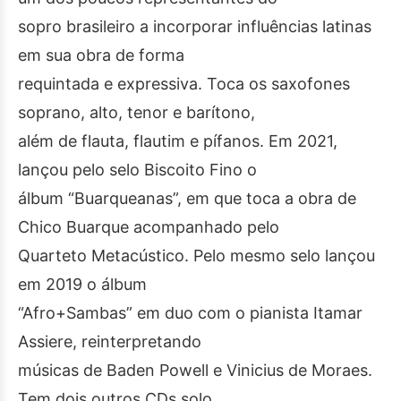
sopro brasileiro a incorporar influências latinas
em sua obra de forma
requintada e expressiva. Toca os saxofones
soprano, alto, tenor e barítono,
além de flauta, flautim e pífanos. Em 2021,
lançou pelo selo Biscoito Fino o
álbum “Buarqueanas”, em que toca a obra de
Chico Buarque acompanhado pelo
Quarteto Metacústico. Pelo mesmo selo lançou
em 2019 o álbum
“Afro+Sambas” em duo com o pianista Itamar
Assiere, reinterpretando
músicas de Baden Powell e Vinicius de Moraes.
Tem dois outros CDs solo,