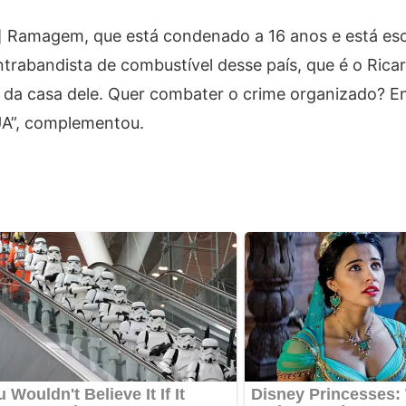
] Ramagem, que está condenado a 16 anos e está esc
rabandista de combustível desse país, que é o Rica
o da casa dele. Quer combater o crime organizado? 
UA”, complementou.