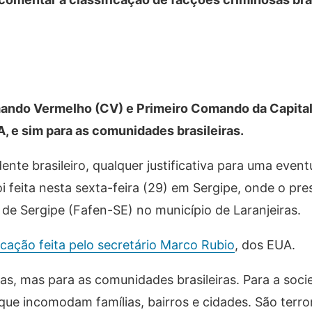
ndo Vermelho (CV) e Primeiro Comando da Capital
UA, e sim para as comunidades brasileiras.
nte brasileiro, qualquer justificativa para uma event
i feita nesta sexta-feira (29) em Sergipe, onde o pres
 de Sergipe (Fafen-SE) no município de Laranjeiras.
ficação feita pelo secretário Marco Rubio
, dos EUA.
s, mas para as comunidades brasileiras. Para a soc
orque incomodam famílias, bairros e cidades. São terr