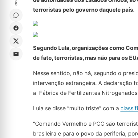
terroristas pelo governo daquele país.
Segundo Lula, organizações como Coma
de fato, terroristas, mas não para os E
Nesse sentido, não há, segundo o preside
intervenção estrangeira. A declaração fo
a Fábrica de Fertilizantes Nitrogenados
Lula se disse “muito triste” com a
classi
“Comando Vermelho e PCC são terrorista
brasileira e para o povo da periferia, p