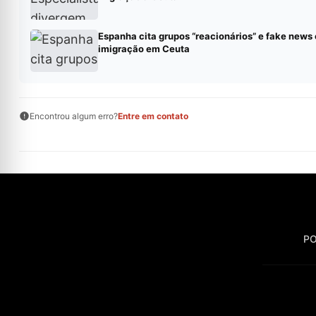
Espanha cita grupos “reacionários” e fake news
imigração em Ceuta
Encontrou algum erro?
Entre em contato
PO