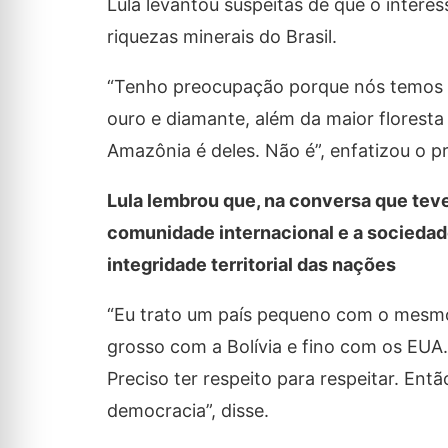
Lula levantou suspeitas de que o interes
riquezas minerais do Brasil.
“Tenho preocupação porque nós temos mui
ouro e diamante, além da maior floresta
Amazônia é deles. Não é”, enfatizou o p
Lula lembrou que, na conversa que tev
comunidade internacional e a sociedade
integridade territorial das nações
“Eu trato um país pequeno com o mesmo r
grosso com a Bolívia e fino com os EUA
Preciso ter respeito para respeitar. E
democracia”, disse.