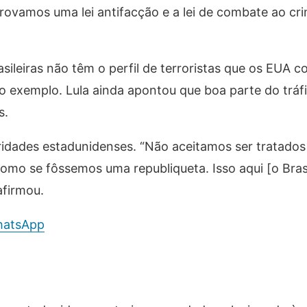
provamos uma lei antifacção e a lei de combate ao cr
asileiras não têm o perfil de terroristas que os EUA
 exemplo. Lula ainda apontou que boa parte do tráf
s.
ridades estadunidenses. “Não aceitamos ser tratado
omo se fôssemos uma republiqueta. Isso aqui [o Bras
afirmou.
hatsApp