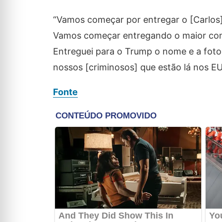
“Vamos começar por entregar o [Carlos
Vamos começar entregando o maior cont
Entreguei para o Trump o nome e a fot
nossos [criminosos] que estão lá nos E
Fonte