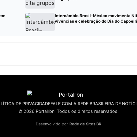
 em
Intercâmbio Brasil–México movimenta Ni
vivências e celebração do Dia do Capoeir
LÍTICA DE PRIVACIDADE
FALE COM A REDE BRASILEIRA DE NOTÍC
© 2026 Portalrbn. Todos os direitos reservados.
Desenvolvido por
Rede de Sites BR