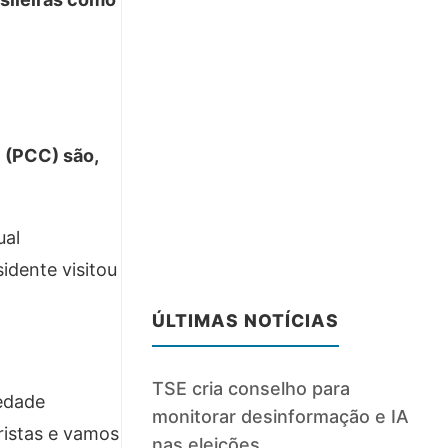
 (PCC) são,
ual
idente visitou
ÚLTIMAS NOTÍCIAS
TSE cria conselho para
iedade
monitorar desinformação e IA
oristas e vamos
nas eleições