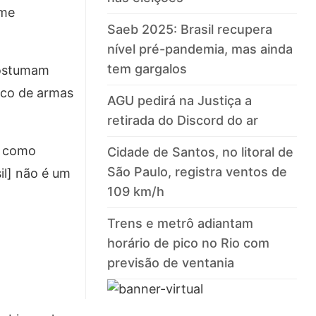
ime
Saeb 2025: Brasil recupera
nível pré-pandemia, mas ainda
tem gargalos
 costumam
ico de armas
AGU pedirá na Justiça a
retirada do Discord do ar
s como
Cidade de Santos, no litoral de
São Paulo, registra ventos de
il] não é um
109 km/h
Trens e metrô adiantam
horário de pico no Rio com
previsão de ventania