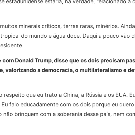
se estadunidense estaria, na verdade, relacionado à 
tos minerais críticos, terras raras, minérios. Aind
 tropical do mundo e água doce. Daqui a pouco vão d
residente.
e com Donald Trump, disse que os dois precisam pas
, valorizando a democracia, o multilateralismo e d
espeito que eu trato a China, a Rússia e os EUA. Eu
. Eu falo educadamente com os dois porque eu quero 
ntão não brinquem com a soberania desse país, nem c