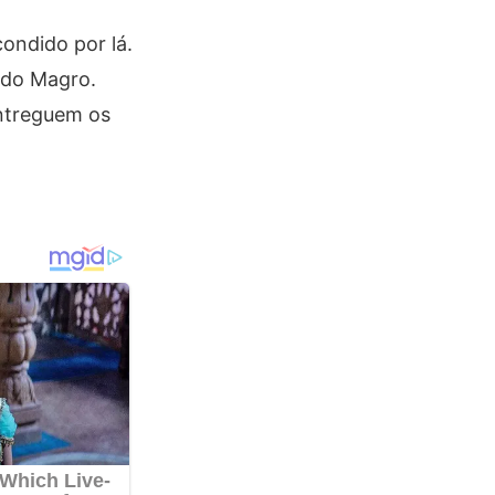
ondido por lá.
rdo Magro.
Entreguem os