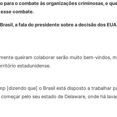
uito para o combate às organizações criminosas, e qu
á esse combate.
 Brasil, a fala do presidente sobre a decisão dos EUA
lmente queiram colaborar serão muito bem-vindos, m
rritório estadunidense.
 [dizendo que] o Brasil está disposto a trabalhar p
 começar pelo seu estado de Delaware, onde há lav