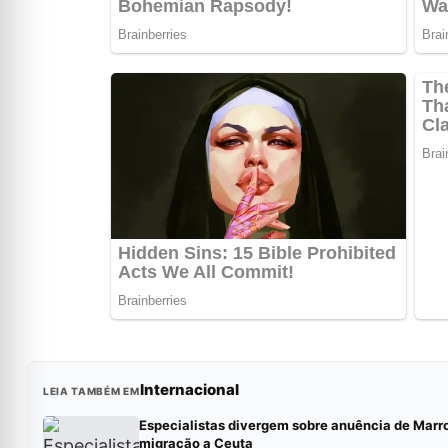
Internacional
LEIA TAMBÉM EM
Especialistas divergem sobre anuência de Mar
migração a Ceuta