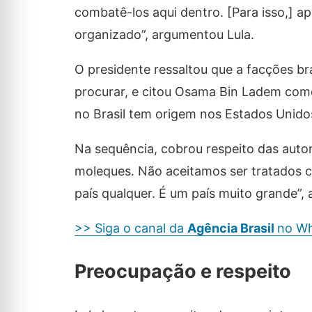
combatê-los aqui dentro. [Para isso,] a
organizado”, argumentou Lula.
O presidente ressaltou que a facções br
procurar, e citou Osama Bin Ladem como
no Brasil tem origem nos Estados Unido
Na sequência, cobrou respeito das auto
moleques. Não aceitamos ser tratados c
país qualquer. É um país muito grande”, 
>> Siga o canal da
Agência Brasil
no W
Preocupação e respeito