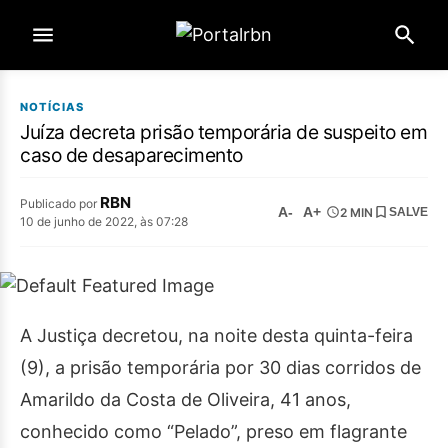
NOTÍCIAS
Juíza decreta prisão temporária de suspeito em
caso de desaparecimento
RBN
Publicado por
A-
A+
2 MIN
SALVE
10 de junho de 2022, às 07:28
A Justiça decretou, na noite desta quinta-feira
(9), a prisão temporária por 30 dias corridos de
Amarildo da Costa de Oliveira, 41 anos,
conhecido como “Pelado”, preso em flagrante