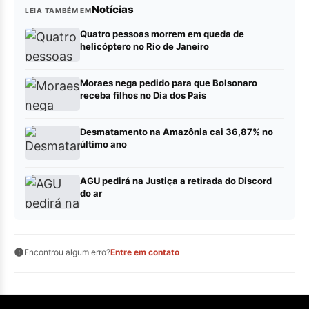
Notícias
LEIA TAMBÉM EM
Quatro pessoas morrem em queda de
helicóptero no Rio de Janeiro
Moraes nega pedido para que Bolsonaro
receba filhos no Dia dos Pais
Desmatamento na Amazônia cai 36,87% no
último ano
AGU pedirá na Justiça a retirada do Discord
do ar
Encontrou algum erro?
Entre em contato