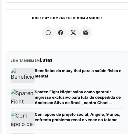
GOSTOU? COMPARTILHE COM AMIGOS!
Lutas
LEIA TAMBÉM EM
Benefícios do muay thai para a saúde física e
mental
Spaten Fight Night: saiba como garantir
ingresso exclusivo para luta de despedida de
Anderson Silva no Brasil, contra Chael
Sonnen
Com apoio de projeto social, Angelo, 9 anos,
enfrenta problema renal e vence no tatame